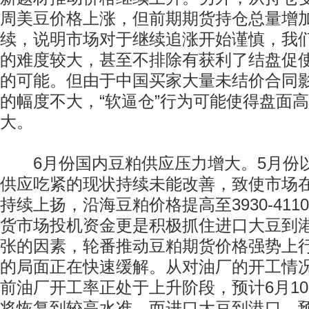
周美豆价格上涨，但前期期货持仓总量增
续，说明市场对于继续追涨开始谨慎，我
的难度较大，甚至不排除有获利了结盘促
的可能。但由于中国买家大量未结价合同
的幅度不大，“软逼仓”行为可能使得盘面
大。
6月份国内豆粕供应压力增大。5月份
供应吃紧的现状持续未能改善，致使市场
持续上扬，沿海豆粕价格提高至3930-411
货市场投机资金更是积极抓住进口大豆到
张的因素，轮番推动豆粕期货价格强势上
的局面正在快速缓解。从对油厂的开工情
前油厂开工率正处于上升阶段，预计6月1
将恢复到较高水准。而进口大豆到港口，