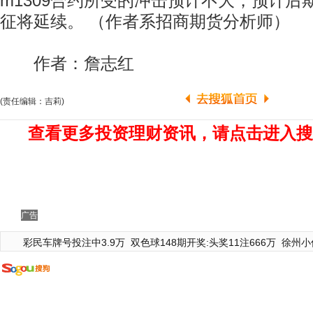
m1309合约所受的冲击预计不大，预计后
征将延续。 （作者系招商期货分析师）
作者：詹志红
(责任编辑：吉莉)
查看更多投资理财资讯，请点击进入搜
广告
彩民车牌号投注中3.9万
双色球148期开奖:头奖11注666万
徐州小