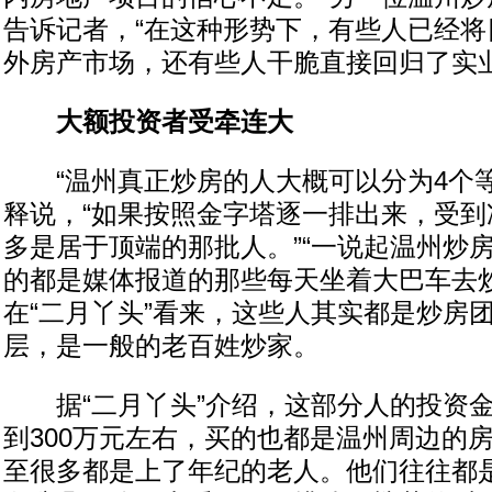
告诉记者，“在这种形势下，有些人已经将
外房产市场，还有些人干脆直接回归了实业
大额投资者受牵连大
“温州真正炒房的人大概可以分为4个等级
释说，“如果按照金字塔逐一排出来，受到
多是居于顶端的那批人。”“一说起温州炒
的都是媒体报道的那些每天坐着大巴车去炒
在“二月丫头”看来，这些人其实都是炒房
层，是一般的老百姓炒家。
据“二月丫头”介绍，这部分人的投资金额
到300万元左右，买的也都是温州周边的
至很多都是上了年纪的老人。他们往往都