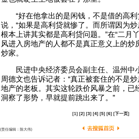
“好在他拿出的是闲钱，不是借的高利贷
说，“如果是高利贷就惨了。而所谓因为炒
根本上讲其实都是高利贷问题。”在“二月
风进入房地产的人都不是真正意义上的炒
炒家。
民进中央经济委员会副主任、温州中小
周德文也告诉记者：“真正被套住的不是炒
地产的老板。其实这轮跌价风暴之前，已
洞察了形势，早就提前跳出来了。”
[1] [
2
] [
3
] [
4
] [
5
] [
6
] [
下一页
]
(责任编辑：陈大伟)