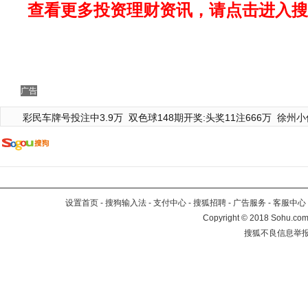
查看更多投资理财资讯，请点击进入搜
广告
彩民车牌号投注中3.9万
双色球148期开奖:头奖11注666万
徐州小
设置首页
-
搜狗输入法
-
支付中心
-
搜狐招聘
-
广告服务
-
客服中心
Copyright
©
2018 Sohu.com 
搜狐不良信息举