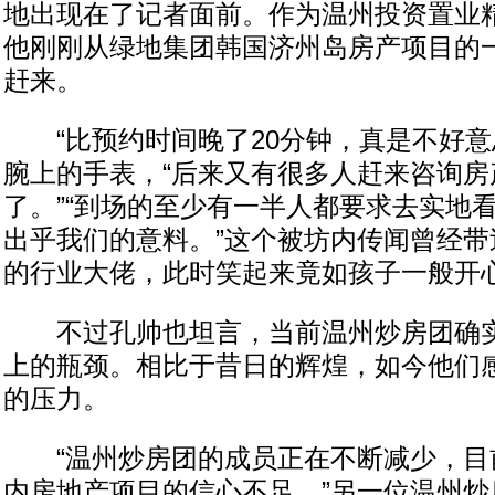
地出现在了记者面前。作为温州投资置业
他刚刚从绿地集团韩国济州岛房产项目的
赶来。
“比预约时间晚了20分钟，真是不好意
腕上的手表，“后来又有很多人赶来咨询房
了。”“到场的至少有一半人都要求去实地
出乎我们的意料。”这个被坊内传闻曾经带
的行业大佬，此时笑起来竟如孩子一般开
不过孔帅也坦言，当前温州炒房团确实
上的瓶颈。相比于昔日的辉煌，如今他们
的压力。
“温州炒房团的成员正在不断减少，目
内房地产项目的信心不足。”另一位温州炒