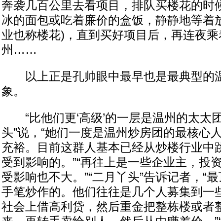
奔袭几百公里去看项目，排队买楼花的时
冰的面包或吃着廉价的盒饭，静静地等着放
业也称楼花)，直到买好项目后，再连夜乘
州……
以上正是孔帅眼中最早也是最典型的温
象。
“比他们更‘高级’的一层是温州的太太团
头”说，“她们一度是温州炒房团的最核心
充裕。目前这群人基本已经从炒楼行业中
受到影响的。”“再往上是一些企业主，投
受影响也不大。”“二月丫头”告诉记者，“
手笔炒作的。他们往往是几个人募集到一
社会上借高利贷，然后重金把整栋楼或者