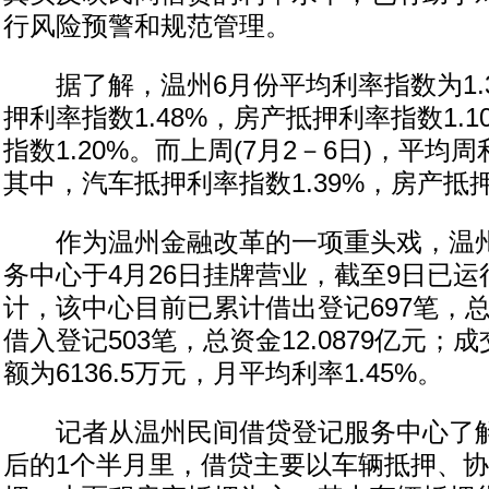
行风险预警和规范管理。
据了解，温州6月份平均利率指数为1.3
押利率指数1.48%，房产抵押利率指数1.
指数1.20%。而上周(7月2－6日)，平均周
其中，汽车抵押利率指数1.39%，房产抵押
作为温州金融改革的一项重头戏，温州
务中心于4月26日挂牌营业，截至9日已运
计，该中心目前已累计借出登记697笔，总资
借入登记503笔，总资金12.0879亿元；
额为6136.5万元，月平均利率1.45%。
记者从温州民间借贷登记服务中心了解
后的1个半月里，借贷主要以车辆抵押、