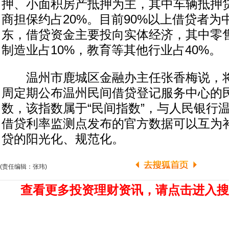
押、小面积房产抵押为主，其中车辆抵押贷
商担保约占20%。目前90%以上借贷者为
东，借贷资金主要投向实体经济，其中零售
制造业占10%，教育等其他行业占40%。
温州市鹿城区金融办主任张香梅说，将
周定期公布温州民间借贷登记服务中心的
数，该指数属于“民间指数”，与人民银行
借贷利率监测点发布的官方数据可以互为
贷的阳光化、规范化。
(责任编辑：张玮)
查看更多投资理财资讯，请点击进入搜