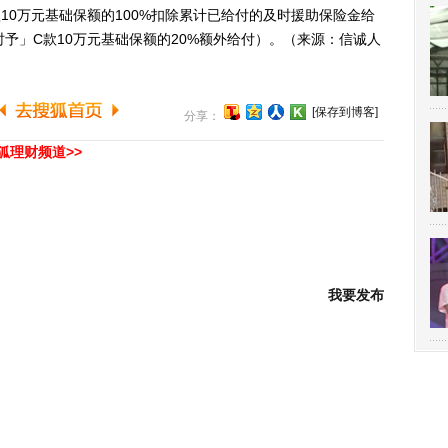
款10万元基础保额的100%扣除累计已给付的及时援助保险金给
及时予」C款10万元基础保额的20%额外给付）。（来源：信诚人
[保存到博客]
分享：
狐理财频道>>
我要发布