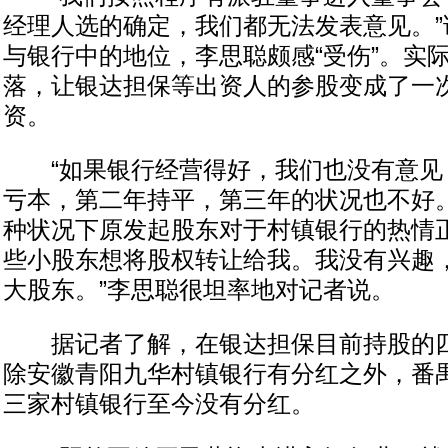
经理人选的确定，我们都无法发表意见。”
与银行中的地位，李思聪颇感“受伤”。实
落，让银达担保等出资人的参股变成了一
资。
“如果银行经营得好，我们也没有意见
亏本，第二年持平，第三年的状况也不好。
种状况下原发起股东对于村镇银行的热情正
些小股东想将股权转让给我。我没有兴趣
大股东。”李思聪很坦率地对记者说。
据记者了解，在银达担保目前持股的四
除安徽青阳九华村镇银行有分红之外，番
三家村镇银行至今没有分红。