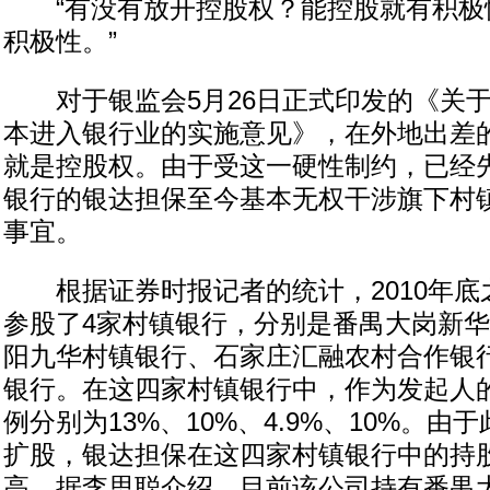
“有没有放开控股权？能控股就有积极
积极性。”
对于银监会5月26日正式印发的《关于
本进入银行业的实施意见》，在外地出差
就是控股权。由于受这一硬性制约，已经
银行的银达担保至今基本无权干涉旗下村
事宜。
根据证券时报记者的统计，2010年底
参股了4家村镇银行，分别是番禺大岗新
阳九华村镇银行、石家庄汇融农村合作银
银行。在这四家村镇银行中，作为发起人
例分别为13%、10%、4.9%、10%。由
扩股，银达担保在这四家村镇银行中的持
高。据李思聪介绍，目前该公司持有番禺