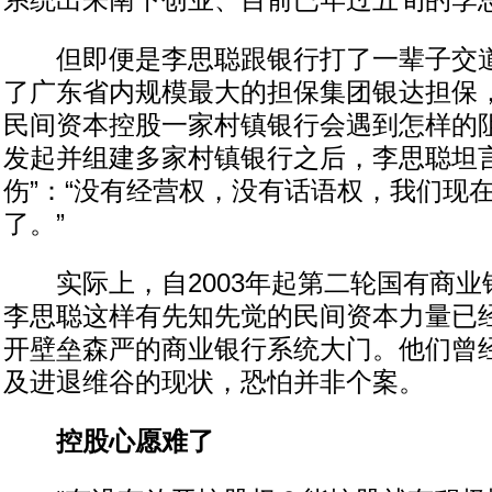
系统出来南下创业、目前已年过五旬的李
但即便是李思聪跟银行打了一辈子交道
了广东省内规模最大的担保集团银达担保
民间资本控股一家村镇银行会遇到怎样的
发起并组建多家村镇银行之后，李思聪坦言
伤”：“没有经营权，没有话语权，我们现
了。”
实际上，自2003年起第二轮国有商业
李思聪这样有先知先觉的民间资本力量已
开壁垒森严的商业银行系统大门。他们曾
及进退维谷的现状，恐怕并非个案。
控股心愿难了