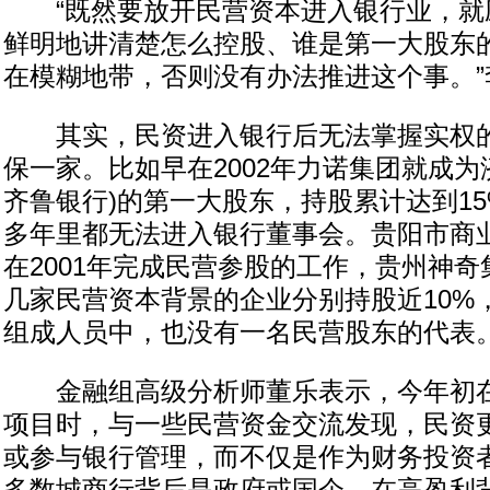
“既然要放开民营资本进入银行业，就
鲜明地讲清楚怎么控股、谁是第一大股东
在模糊地带，否则没有办法推进这个事。”
其实，民资进入银行后无法掌握实权的
保一家。比如早在2002年力诺集团就成为
齐鲁银行)的第一大股东，持股累计达到1
多年里都无法进入银行董事会。贵阳市商业
在2001年完成民营参股的工作，贵州神
几家民营资本背景的企业分别持股近10%
组成人员中，也没有一名民营股东的代表
金融组高级分析师董乐表示，今年初在
项目时，与一些民营资金交流发现，民资
或参与银行管理，而不仅是作为财务投资