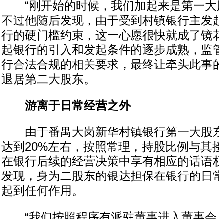
“刚开始的时候，我们加起来是第一大股
不过他随后发现，由于受到村镇银行主发
行的硬门槛约束，这一心愿很快就成了镜
起银行的引入和发起条件的逐步成熟，监
行合法合规的相关要求，最终让牵头此事
退居第二大股东。
游离于日常经营之外
由于番禺大岗新华村镇银行第一大股东
达到20%左右，按照常理，持股比例与其
在银行后续的经营决策中享有相应的话语
发现，身为二股东的银达担保在银行的日
起到任何作用。
“我们按照程序有派驻董事进入董事会