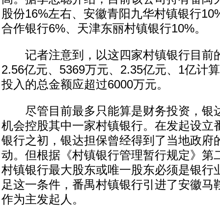
股份16%左右、安徽青阳九华村镇银行1
合作银行6%、天津东丽村镇银行10%。
记者注意到，以这四家村镇银行目前的
2.56亿元、5369万元、2.35亿元、1亿
投入的总金额应超过6000万元。
尽管目前最多只能算是财务投资，银达
机会控股其中一家村镇银行。在发起设立
银行之初，银达担保曾经得到了当地政府
动。但根据《村镇银行管理暂行规定》第
村镇银行最大股东或唯一股东必须是银行
足这一条件，番禺村镇银行引进了安徽马
作为主发起人。