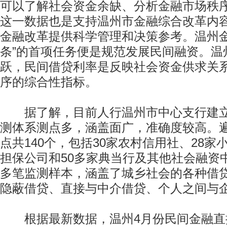
可以了解社会资金余缺、分析金融市场秩
这一数据也是支持温州市金融综合改革内
金融改革提供科学管理和决策参考。温州金
条”的首项任务便是规范发展民间融资。温
跃，民间借贷利率是反映社会资金供求关
序的综合性指标。
据了解，目前人行温州市中心支行建立
测体系测点多，涵盖面广，准确度较高。
点共140个，包括30家农村信用社、28家
担保公司和50多家典当行及其他社会融资中
多笔监测样本，涵盖了城乡社会的各种借
隐蔽借贷、直接与中介借贷、个人之间与
根据最新数据，温州4月份民间金融直