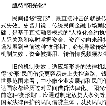
亟待“阳光化”
民间借贷“变形”，最直接冲击的就是传
式失效。史晋川说，传统民间金融市场赖
础，是基于直接融资模式的“人格化合约执
人际关系和实时掌握资金、资产动向来维
场发展到当前这种“变形期”，必然导致传
机制失效，资金被挪用、转借情况频频发
旧的机制失效，适应新形势的法律机制
得“变形”民间借贷更容易走上失控道路。
世界范围来看，中小微企业发展都和民间
达国家都经历过对民间借贷法律化、“阳光
前这种‘变形期’，应通过制定放贷人条例
国家法律保护的民间借贷主体，以及民间