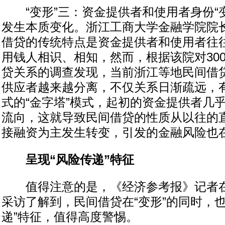
“变形”三：资金提供者和使用者身份“变
发生本质变化。浙江工商大学金融学院院
借贷的传统特点是资金提供者和使用者往往
用钱人相识、相知，然而，根据该院对30
贷关系的调查发现，当前浙江等地民间借
供应者越来越分离，不仅关系日渐疏远，
式的“金字塔”模式，起初的资金提供者几
流向，这就导致民间借贷的性质从以往的
接融资为主发生转变，引发的金融风险也
呈现“风险传递”特征
值得注意的是，《经济参考报》记者在
采访了解到，民间借贷在“变形”的同时，
递”特征，值得高度警惕。