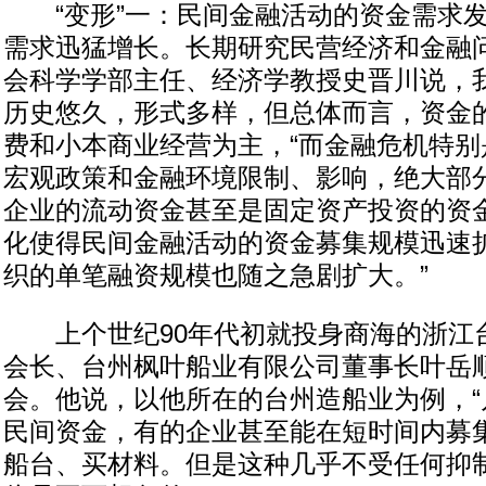
“变形”一：民间金融活动的资金需求发生
需求迅猛增长。长期研究民营经济和金融
会科学学部主任、经济学教授史晋川说，
历史悠久，形式多样，但总体而言，资金
费和小本商业经营为主，“而金融危机特别是
宏观政策和金融环境限制、影响，绝大部
企业的流动资金甚至是固定资产投资的资
化使得民间金融活动的资金募集规模迅速
织的单笔融资规模也随之急剧扩大。”
上个世纪90年代初就投身商海的浙江
会长、台州枫叶船业有限公司董事长叶岳
会。他说，以他所在的台州造船业为例，“
民间资金，有的企业甚至能在短时间内募
船台、买材料。但是这种几乎不受任何抑