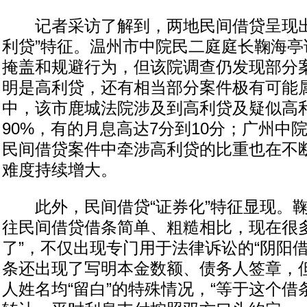
记者采访了解到，两地民间借贷呈现出
利贷”特征。温州市中院民二庭庭长鞠海亭
掩盖和规避行为，但该院调查仍发现部分
明是高利贷，还有相当部分案件极有可能
中，该市鹿城法院涉及到高利贷及疑似高
90%，有的月息高达7分到10分；广州中
民间借贷案件中牵涉高利贷的比重也在不
难度持续增大。
此外，民间借贷“证券化”特征显现。鞠
往民间借贷借条简单、粗糙相比，现在很多
了”，不仅出现专门用于法律诉讼的“阴阳
条还出现了写明本金数额、债务人签章，
人姓名均“留白”的特殊情况，“等于这个