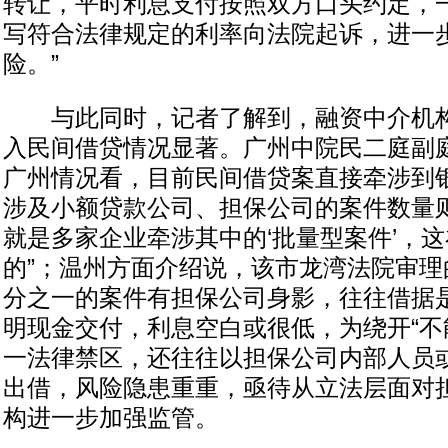
转让，平时利息支付按照双方口头约定，
写符合法律规定的利率向法院起诉，进一
险。”
与此同时，记者了解到，融资中介机构
入民间借贷情况显著。广州中院民二庭副
广州情况看，目前民间借贷案直接牵涉到
涉及小额贷款公司、担保公司的案件数量则
就是多家企业牵涉其中的‘批量型案件’，
的”；温州方面介绍说，该市龙湾法院审理
分之一的案件有担保公司身影，往往借据
明现金交付，利息空白或很低，为绕开“不
一法律禁区，还往往以担保公司内部人员
出借，风险隐患重重，亟待从立法层面对
构进一步加强监管。