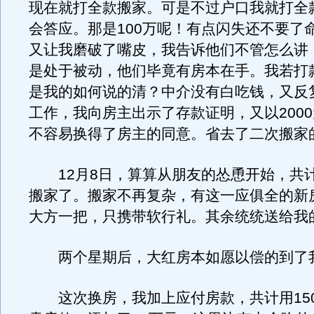
现在就打全款搬家。可是不过户口我就打全
会答应。那是100万呢！有点闪失还不要了
又让我磨破了嘴皮，我告诉他们不管怎么讲
是处于被动，他们毕竟有房本在手。我若打
是我的如何说的清？中介没有白吃钱，又反
工作，我向房主出示了存款证明，又以200
不容易换得了房主的同意。省去了二次搬家
12月8日，算算从朋友的怂恿开始，共
搬家了。搬家不再复杂，有这一应俱全的新
大方一把，只携带软行礼。其余统统送给我
两个星期后，大红房本如愿以偿的到了
这次换房，我加上应付房款，共计用15