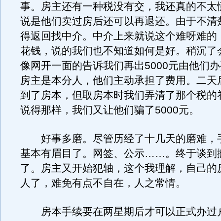
事。房主还有一种税没有交，我还真的不太
说是他们卖过房后还可以再退还。由于不清
得返回找中介。中介上来就说这个难呀难的
花钱，说的我们也不知道如何是好。稍沉了
像网开一面的告诉我们再出5000元由他们
房主是本分人，他们主动承担了费用。二天
到了房本，但取房本时我们弄清了那个税的
说得那样，我们又让他们骗了5000元。
好事多磨。尽管历经了十几天的磨难，
基本有眉目了。网签、公示……。终于谈到
了。房主又开始犯轴，这个我理解，自己的
人了，难免有点不自在，人之常情。
房本手续要在两星期后才可以正式办过