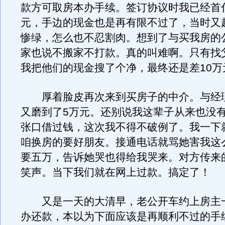
款方可取房本办手续。签订协议时我已经首
元，手边的现金也是再有限不过了，当时又
惨绿，怎么也不忍割肉。想到了与买我房的
家也说不搬家不打款。真的叫难啊。只有找
我把他们的现金搜了个净，最终还是差10万
厚着脸皮再次来到买房子的中介。与经
又磨到了5万元。还别说我这辈子从来也没
张口借过钱，这次我不得不破例了。我一下
咱换房的要好朋友。接通电话就骂她害我这
要五万，告诉她哭也得给我哭来。对方传来
笑声。当下我们就在网上过款。搞定了！
又是一天的大清早，老公开车约上房主
办还款，本以为下面应该是再顺利不过的手