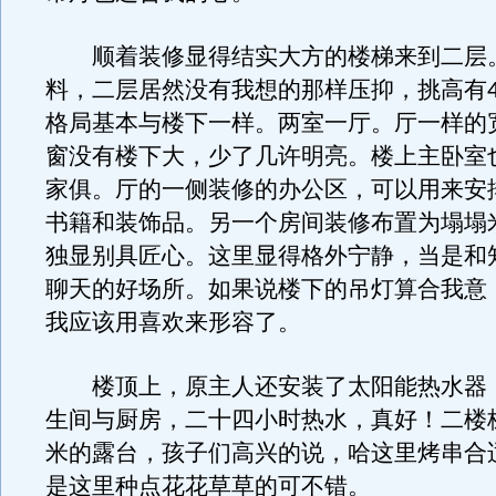
顺着装修显得结实大方的楼梯来到二层
料，二层居然没有我想的那样压抑，挑高有
格局基本与楼下一样。两室一厅。厅一样的
窗没有楼下大，少了几许明亮。楼上主卧室
家俱。厅的一侧装修的办公区，可以用来安
书籍和装饰品。另一个房间装修布置为塌塌
独显别具匠心。这里显得格外宁静，当是和
聊天的好场所。如果说楼下的吊灯算合我意
我应该用喜欢来形容了。
楼顶上，原主人还安装了太阳能热水器
生间与厨房，二十四小时热水，真好！二楼
米的露台，孩子们高兴的说，哈这里烤串合
是这里种点花花草草的可不错。