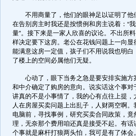
不用商量了，他们的眼神足以证明了他
在告别房主时我还是按惯例和房主说着：“
量”。接下来是一家人欣喜的议论。不出所
样决定要下这房。老公在花钱问题上一向显
能满意这房一定值，孩子们不用说我也明白
了楼上的空间必属他们无疑。
心动了，眼下当务之急是要安排实施方
和中介确定了购房的意向。说实话这个事对
讲真的不是小事情了，我的心有点往上提，
人在房屋买卖问题上出乱子，人财两空啊。
电脑前，寻找事例，研究买卖合同政策，竟
理，无奈那个费用咱还真是接受不起。有话
个事就是麻杆打狼两头怕，我可是有了体会