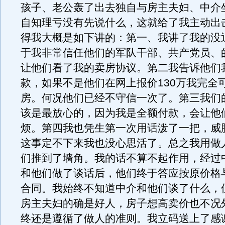
孩子、老公轰了出去独自与房主夫妇、中介
自知理亏没有先说什么，这就给了我主动出
得我大概是如下讲的：第一、我讲了我的没
于我非常信任他们的军队干部、共产党员、
让他们看了我的卖房协议。第二我告诉他们
款，如果不是他们在网上报价130万我完全
房。何况他们已经不守信一次了。第三我们
该是最放心的，因为我是全额付款，会让他
烦。第四我也凭生第一次用话泼了一把，威
这事定不下来我也没心思活了。总之我用做
们推到了墙角。我的话不算不起作用，经过
和他们做了谈话后，他们终于答应按原价格
合同。我始终不知道中介和他们谈了什么，
房主夫妇的确是好人，房子想高卖价也不况
终还是遵循了做人的准则。我立码送上了感