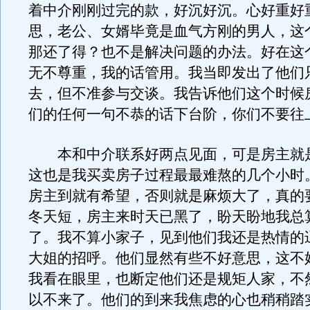
着中介刚刚过完的款，好沉好沉。心好重好
思，老公、女婿毕竟是血气方刚的男人，这
那还了得？也不是解决问题的办法。好在这
无不尊重，我的话管用。我当即发出了他们
去，但不准参与交谈。我告诉他们这个时候
们的任何一句不恭的话下台阶，你们不要往
本和中介联系好两点见面，可是房主就
这也是我买卖房子过程最最难熬的几个小时
房主到就有希望，否则就是麻烦大了，真的
冬天短，房主来时天已黑了，盼天盼地我总
了。我不算小家子，见到他们我还是热情的
大姐的招呼。他们显然有些不好意思，这不
我看在眼里，也断定他们还是规矩人家，不
以不来了。他们的到来我焦虑的心也稍稍踏