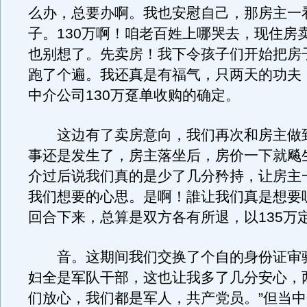
么办，总要办啊。我也安慰自己，那房主一
子。130万啊！咱老百姓上哪哭去，现住房
也别想了。先卖房！我下令孩子们开始把房
跑了个遍。我还真是有福气，只两天的功夫
中介公司130万趸单收购的确定。
这边有了卖房意向，我们再次和房主做
事还是发生了，房主落坐后，房价一下就飚
介过后说我们真的是少了几分矜持，让房主
我们想要的心思。是啊！誰让我们真是想要
回合下来，总算是双方各有所退，以135万
音。这期间我们交换了个自的身份证审
妇全是军队干部，这也让我多了几分安心，
们放心，我们都是军人，共产党员。”但当