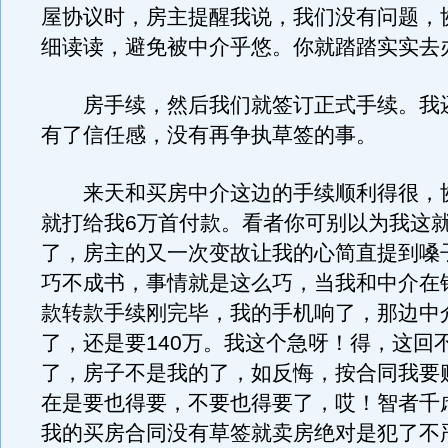
屋协议时，房主提醒我说，我们没有问题，
细读读，避免被中介乎悠。你就踏踏实实去
房手续，然后我们就签订正式手续。我
有了信任感，没有再争执草签的事。
来天和买房中介这边的手续顺利得很，
就打给我6万首付款。看者你可别以为我这
了，房主的又一次变故让我的心简直提到嗓
巧不成书，事情就是这么巧，当我和中介在
款转款手续刚完毕，我的手机响了，那边中
了，还是要140万。我这个急呀！得，这回
了，房子不是我的了，如反悔，按合同我要
在是要也得要，不要也得要了，哎！智者千
我的买房合同没有草签就卖房绝对是犯了不