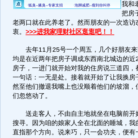
我和
把房
老两口就在此养老了。然而朋友的一次造访
衷。
>>>进我家理财社区逛逛吧！！
去年11月25号一个周五，几个好朋友来
均是在近两年把房子调成东西南北城边的近2
房子，一进门就开始对我的住房说三道四，
一句话：一无是处。接着就开始了让我换房
然至他们撤退我嘴上也没顺着他们的坡溜，
们忽悠动了。
送走客人，不由自主地就坐在电脑前开
搜寻。因为咱的娘家人全在北面的睡城，我
直指那个方向。说来巧，只一会功夫，便有