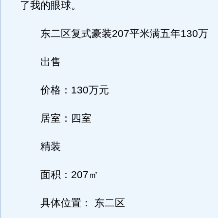
了我的眼球。
东二区复式豪装207平米满五年130万
出售
价格：130万元
居室：四室
精装
面积：207㎡
具体位置： 东二区