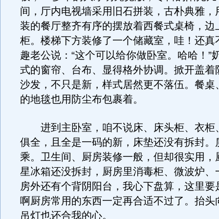
间，厅内电视墙采用旧石拼装，古朴典雅，
装的餐厅整齐有序的摆放着西餐式桌椅，边
柜。楼梯下方装修了一个储藏室，哇！还真
趣老公说：“这个可以给你做卧室。哈哈！”
式的窗帘、台布、显得格外协调。掀开盖着
沙发，不只是新，样式居然更不落伍。餐桌
的地毯也用防尘布包裹着。
进到主卧室，咱不说床、床头柜、衣柜
俱全，且全是一码的新，床垫还没有拆封。
乘。卫生间、厨房装修一般，但却很实用，
星冰箱还没拆封，厨房里消毒柜、微波炉、
房外还有个背阴阳台，我心下盘算，这里要
啊厨房常用的东西一定再合适不过了。抬头
吊灯也还合我的心。