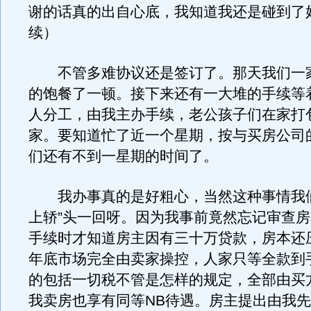
谢的话真的出自心底，我知道我还是碰到了
续）
不管多难协议还是签订了。那天我们一
的饱餐了一顿。接下来还有一大堆的手续等
人分工，由我主办手续，老公孩子们在家打
家。要知道忙了近一个星期，按与买房公司
们还有不到一星期的时间了。
我办事真的是好粗心，当然这种事情我们
上轿”头一回呀。因为我事前竟然忘记审查
手续时才知道房主因有三十万贷款，房本还
年底市场完全由卖家操控，人家只等全款到
的包括一切税不管是怎样的规定，全部由买
我卖房也享有同等NB待遇。房主提出由我