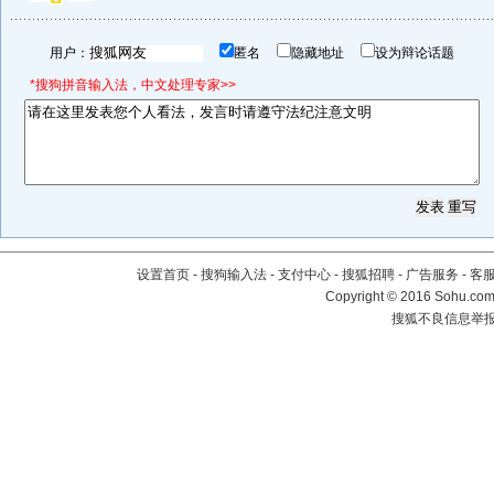
用户：
匿名
隐藏地址
设为辩论话题
*搜狗拼音输入法，中文处理专家>>
设置首页
-
搜狗输入法
-
支付中心
-
搜狐招聘
-
广告服务
-
客
Copyright
©
2016 Sohu.com 
搜狐不良信息举