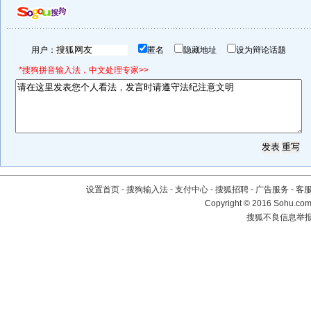
用户：
匿名
隐藏地址
设为辩论话题
*搜狗拼音输入法，中文处理专家>>
设置首页
-
搜狗输入法
-
支付中心
-
搜狐招聘
-
广告服务
-
客
Copyright
©
2016 Sohu.com 
搜狐不良信息举