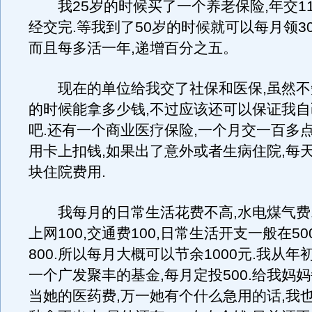
我25岁的时候买了一个养老保险,年交110
经交完.等我到了50岁的时候就可以每月领30
而且每多活一年,递增百分之五。
现在的单位给我交了社保和医保,虽然不
的时候能拿多少钱,不过应该还可以保证我
吧.还有一个商业医疗保险,一个月交一百多
用卡上扣钱,如果出了意外或者生病住院,每天
块住院费用.
我每月的日常生活花费不高,水电煤气费1
上网100,交通费100,日常生活开支一般在50
800.所以每月大概可以节余1000元.我从
一个广发聚丰的基金,每月定投500.给我妈妈
当她的医药费,万一她有个什么急用的话,我