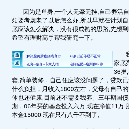
因为是单身,一个人无牵无挂,自己养活自
须要考虑老了以后怎么办.所以早就在计划
底应该怎么解决，没有很成熟的思路,先想
希望有理财高手帮我研究一下。
我
家底
36岁
套,简单装修，自己住应该没问题了，贷款已
什么负担，月收入1800左右，父母有自己的
体也还健康,目前还不需要我养。三年期国债
期，06年买的基金投入六万,现在净值11万,
本金15000,现在只有八千不到了。