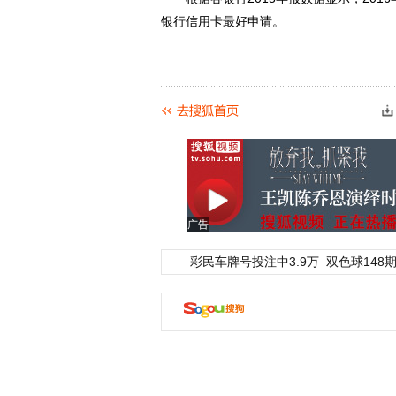
银行信用卡最好申请。
广告
彩民车牌号投注中3.9万
双色球148期