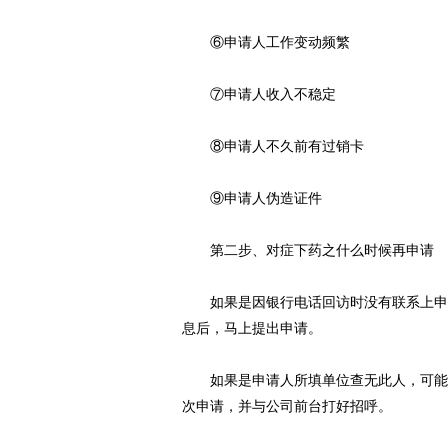
⑥申请人工作变动频繁
⑦申请人收入不稳定
⑧申请人不久前有过销卡
⑨申请人伪造证件
第二步、对症下药之什么时候再申请
如果是因银行电话回访时没有联系上申请
息后，马上提出申请。
如果是申请人所填单位查无此人，可能是
次申请，并与公司前台打好招呼。