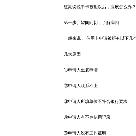
这期说说申卡被拒以后，应该怎么办？
第一步、望闻问切，了解病因
一般来说， 信用卡申请被拒有以下几
几大原因
①申请人重复申请
②申请人联系不上
③申请人所填单位不符合银行要求
④申请人有不良信用记录
⑤申请人没有工作证明