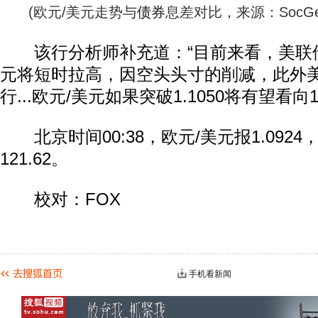
(欧元/美元走势与
债券
息差对比，来源：SocGe
该行分析师补充道：“目前来看，美联储
元将短时拉高，因空头头寸的削减，此外美
行...欧元/美元如果突破1.1050将有望看向1
北京时间00:38，欧元/美元报1.0924
121.62。
校对：FOX
手机看新闻