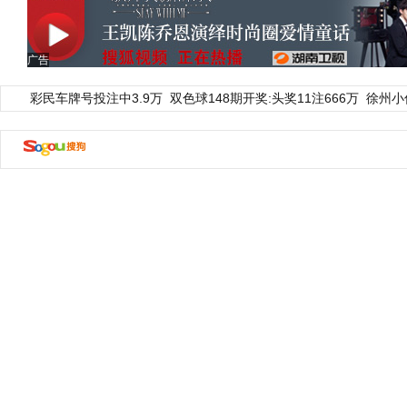
广告
彩民车牌号投注中3.9万
双色球148期开奖:头奖11注666万
徐州小