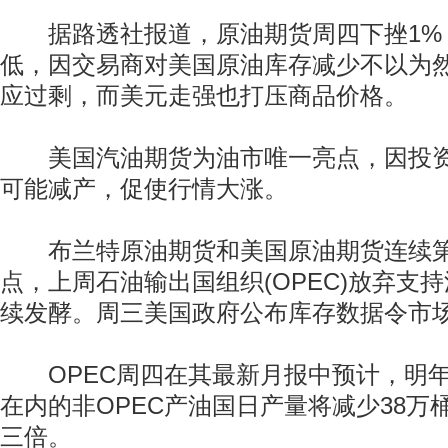
据路透社报道，原油期货周四下挫1%，
低，因交易商对美国原油库存减少不以为
应过剩，而美元走强也打压商品价格。
美国汽油期货为油市唯一亮点，因投资
可能减产，促使行情大涨。
布兰特原油期货和美国原油期货连续第
点，上周石油输出国组织(OPEC)放弃支
续发酵。周三美国政府公布库存数据令市
OPEC周四在其最新月报中预计，明年
在内的非OPEC产油国日产量将减少38万
三倍。