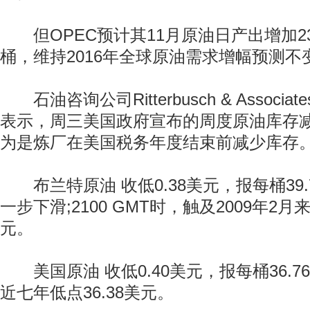
但OPEC预计其11月原油日产出增加23万
桶，维持2016年全球原油需求增幅预测不变
石油咨询公司Ritterbusch & Associates的J
表示，周三美国政府宣布的周度原油库存减
为是炼厂在美国税务年度结束前减少库存
布兰特原油 收低0.38美元，报每桶39.
一步下滑;2100 GMT时，触及2009年2月来
元。
美国原油 收低0.40美元，报每桶36.7
近七年低点36.38美元。