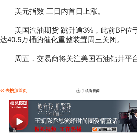
美元指数 三日内首日上涨。
美国汽油期货 跳升逾3%，此前BP位于Wh
达40.5万桶的催化重整装置周三关闭。
周五，交易商将关注美国石油钻井平
手机看新闻
广告