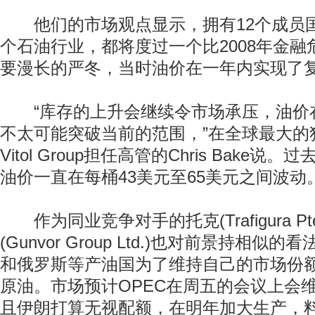
他们的市场观点显示，拥有12个成员国
个石油行业，都将度过一个比2008年金
要漫长的严冬，当时油价在一年内实现了
“库存的上升会继续令市场承压，油价在深
不太可能突破当前的范围，”在全球最大的
Vitol Group担任高管的Chris Bake
油价一直在每桶43美元至65美元之间波动
作为同业竞争对手的托克(Trafigura Pte 
(Gunvor Group Ltd.)也对前景持相
和俄罗斯等产油国为了维持自己的市场份
原油。市场预计OPEC在周五的会议上会
且伊朗打算无视配额，在明年加大生产，