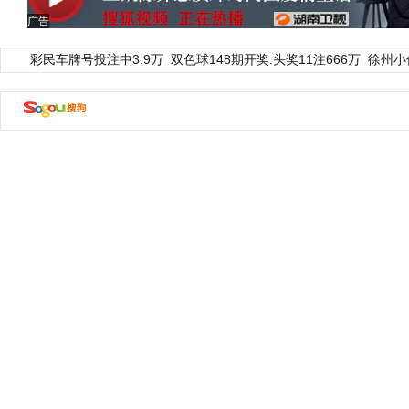
广告
彩民车牌号投注中3.9万
双色球148期开奖:头奖11注666万
徐州小
动物系恋人啊 | 钟欣潼体验爱情哲学