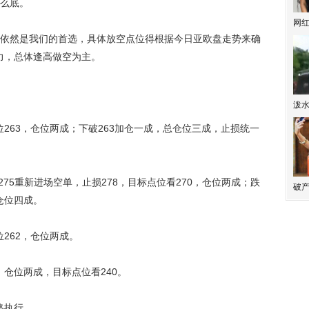
么底。
网
然是我们的首选，具体放空点位得根据今日亚欧盘走势来确
压力，总体逢高做空为主。
泼
263，仓位两成；下破263加仓一成，总仓位三成，止损统一
75重新进场空单，止损278，目标点位看270，仓位两成；跌
破产
仓位四成。
262，仓位两成。
仓位两成，目标点位看240。
格执行。