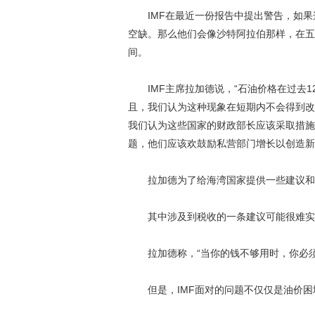
IMF在最近一份报告中提出警告，如果
空缺。那么他们会像沙特阿拉伯那样，在五
间。
IMF主席拉加德说，“石油价格在过去1
且，我们认为这种现象在短期内不会得到改
我们认为这些国家的财政部长应该采取措施
题，他们应该欢鼓励私营部门增长以创造新
拉加德为了给海湾国家提供一些建议和
其中涉及到税收的一条建议可能很难实
拉加德称，“当你的钱不够用时，你必须
但是，IMF面对的问题不仅仅是油价困