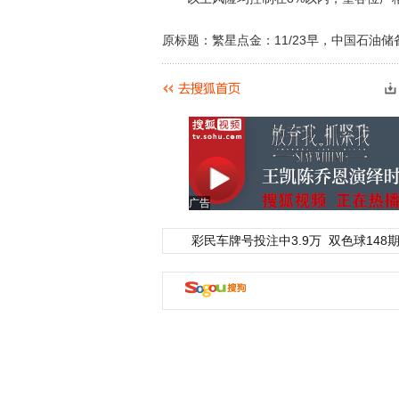
原标题：繁星点金：11/23早，中国石油
广告
彩民车牌号投注中3.9万
双色球148期