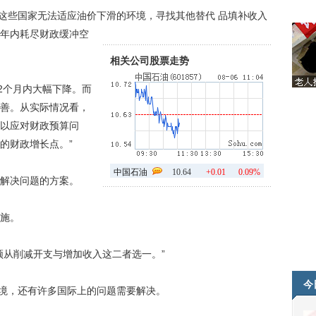
这些国家无法适应油价下滑的环境，寻找其他替代
品填补收入
年内耗尽财政缓冲空
相关公司股票走势
2个月内大幅下降。而
善。从实际情况看，
以应对财政预算问
的财政增长点。”
中国石油
10.64
+0.01
0.09%
解决问题的方案。
施。
从削减开支与增加收入这二者选一。”
今
境，还有许多国际上的问题需要解决。