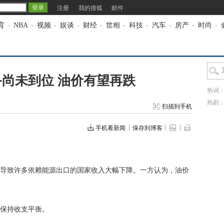
注册
我的搜狐
邮件
育
-
NBA
-
视频
-
娱谈
-
财经
-
世相
-
科技
-
汽车
-
房产
-
时尚
-
尚未到位 油价有望再跌
热词
热剧
扫描到手机
手机看新闻
保存到博客
致许多依赖能源出口的国家收入大幅下降。一方认为，油价
保持收支平衡。