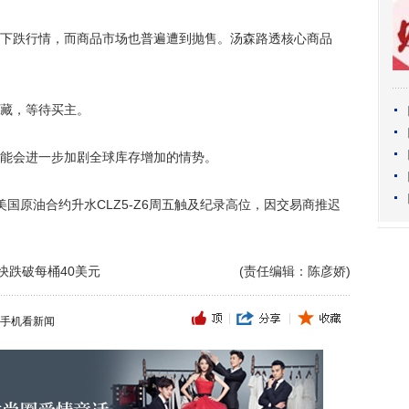
跌行情，而商品市场也普遍遭到抛售。汤森路透核心商品
藏，等待买主。
能会进一步加剧全球库存增加的情势。
美国原油合约升水CLZ5-Z6周五触及纪录高位，因交易商推迟
快跌破每桶40美元
(责任编辑：陈彦娇)
手机看新闻