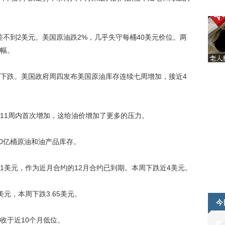
到2美元。美国原油跌2%，几乎失守每桶40美元价位。两
跌幅。
跌。美国政府周四发布美国原油库存连续七周增加，接近4
1周内首次增加，这给油价增加了更多的压力。
30亿桶原油和油产品库存。
61美元，作为近月合约的12月合约已到期。本周下跌近4美元。
美元，本周下跌3.65美元。
今
于近10个月低位。