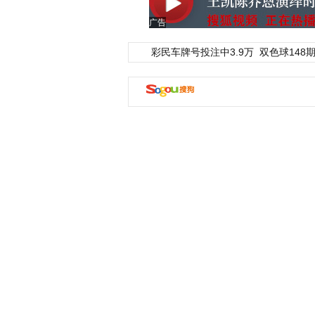
广告
彩民车牌号投注中3.9万
双色球148期