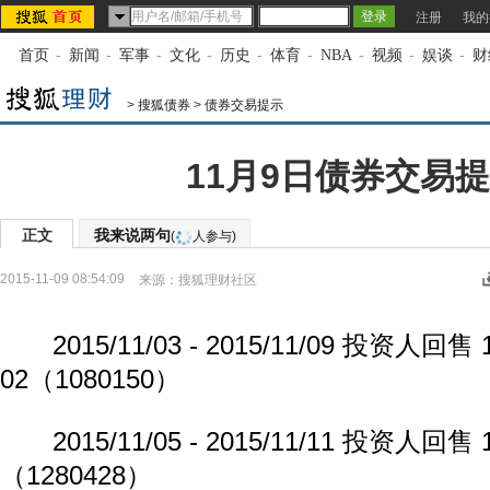
注册
我的
首页
-
新闻
-
军事
-
文化
-
历史
-
体育
-
NBA
-
视频
-
娱谈
-
财
>
搜狐债券
>
债券交易提示
11月9日债券交易
正文
我来说两句
(
人参与)
2015-11-09 08:54:09
来源：
搜狐理财社区
2015/11/03 - 2015/11/09 投资人回
02（1080150）
2015/11/05 - 2015/11/11 投资人回
（1280428）