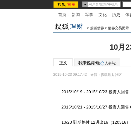
首页
-
新闻
-
军事
-
文化
-
历史
-
体
>
搜狐债券
>
债券交易提示
10月
正文
我来说两句
(
人参与)
2015-10-23 09:17:42
来源：
搜狐理财社区
2015/10/19 - 2015/10/23 投资人回
2015/10/21 - 2015/10/27 投资人回
10/23 到期兑付 12进出16（120316）