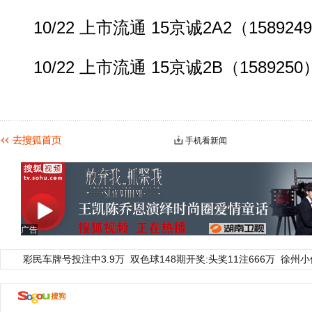
10/22 上市流通 15京诚2A2（158924
10/22 上市流通 15京诚2B（1589250
手机看新闻
广告
彩民车牌号投注中3.9万
双色球148期开奖:头奖11注666万
徐州小