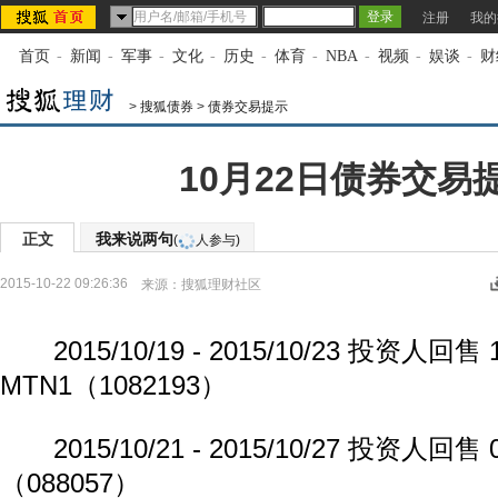
注册
我的
首页
-
新闻
-
军事
-
文化
-
历史
-
体育
-
NBA
-
视频
-
娱谈
-
财
>
搜狐债券
>
债券交易提示
10月22日债券交易
正文
我来说两句
(
人参与)
2015-10-22 09:26:36
来源：
搜狐理财社区
2015/10/19 - 2015/10/23 投资人回售
MTN1（1082193）
2015/10/21 - 2015/10/27 投资人回售
（088057）