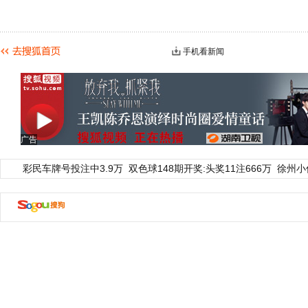
手机看新闻
广告
彩民车牌号投注中3.9万
双色球148期开奖:头奖11注666万
徐州小