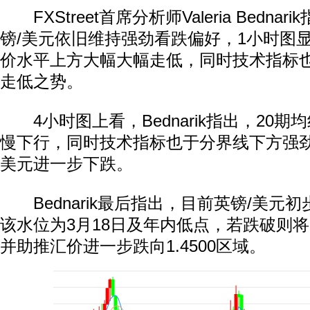
FXStreet首席分析师Valeria Bedna
镑/美元依旧维持强劲看跌偏好，1小时图显
价水平上方大幅大幅走低，同时技术指标
走低之势。
4小时图上看，Bednarik指出，20期均线
慢下行，同时技术指标也于分界线下方强劲
美元进一步下跌。
Bednarik最后指出，目前英镑/美元初步
该水位为3月18日及年内低点，若跌破则
并助推汇价进一步跌向1.4500区域。