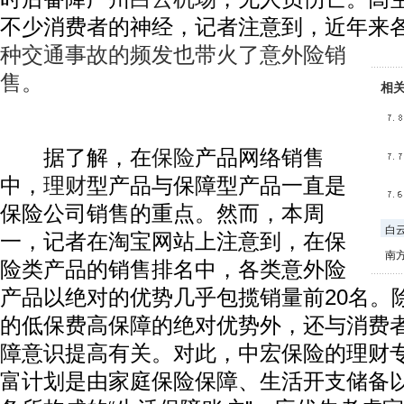
不少消费者的神经，记者注意到，近年来
种交
通事故的频发也带火了意外险销
售。
相
据了解，在
保险
产品网络销售
中，
理财
型产品与保障型产品一直是
保险公司销售的重点。然而，本周
白
一，记者在淘宝网站上注意到，在保
南
险类产品的销售排名中，各类意外险
产品以绝对的优势几乎包揽销量前20名。
的低保费高保障的绝对优势外，还与消费
障意识提高有关。对此，中宏保险的理财
富计划是由家庭保险保障、生活开支储备