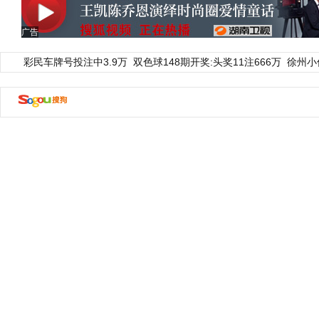
广告
彩民车牌号投注中3.9万
双色球148期开奖:头奖11注666万
徐州小