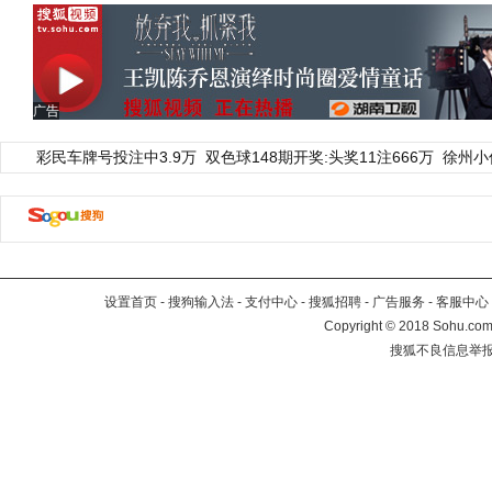
广告
彩民车牌号投注中3.9万
双色球148期开奖:头奖11注666万
徐州小
设置首页
-
搜狗输入法
-
支付中心
-
搜狐招聘
-
广告服务
-
客服中心
Copyright
©
2018 Sohu.com 
搜狐不良信息举