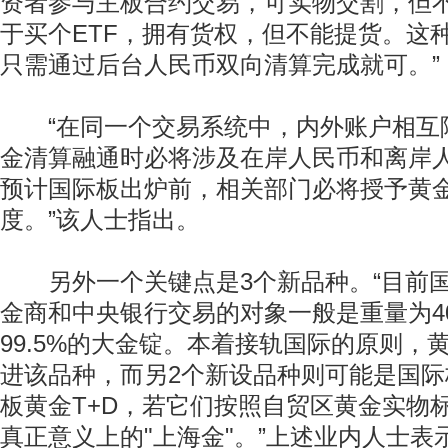
资者参与主板合约交易，可实物交割，但
于买个ETF，拥有货权，但不能提货。这
只需通过后台人民币双向清算完成就可。”
“在同一个交易系统中，内外账户相互
金清算融通时必将涉及在岸人民币和离岸
预计国际板出炉前，相关部门必将授予黄
度。”该人士指出。
另外一个关键点是3个新品种。“目前国
金商和中央银行交易的对象一般是重量为40
99.5%的大金锭。本着接轨国际的原则，
进该品种，而另2个新设品种则可能是国际板
板黄金T+D，若它们按照自贸区黄金实物
真正意义上的"上海金"。”上述业内人士