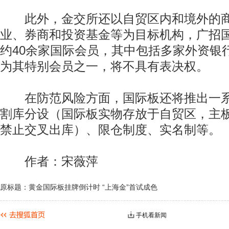
此外，金交所还以自贸区内和境外的商
业、券商和投资基金等为目标机构，广招
约40余家国际会员，其中包括多家外资银
为其特别会员之一，将不具有表决权。
在防范风险方面，国际板还将推出一系
割库分设（国际板实物存放于自贸区，主
禁止交叉出库）、限仓制度、实名制等。
作者：宋薇萍
原标题：黄金国际板挂牌倒计时 “上海金”首试成色
手机看新闻