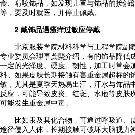
食、啃咬饰品，如发现儿童与饰品的接触
等，要及时就医，并停止佩戴。
2 戴饰品遇瘙痒过敏应停戴
北京服装学院材料科学与工程学院副教
专业委员会理事龚龑介绍，有的饰品降低
一定的光泽度、硬度、韧性，加工时常会
料。如果皮肤长期接触有害重金属超标的
敏，尤其是夏季天热易出汗，汗水与饰品
反应，可能导致皮炎、红斑、水疱等皮肤
可能发生重金属中毒。
比如汞及其化合物，可通过呼吸道、皮
途径侵入人体，长期接触可破坏大脑视力