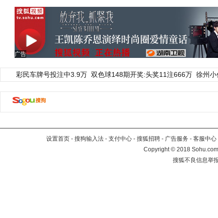
广告
彩民车牌号投注中3.9万
双色球148期开奖:头奖11注666万
徐州小
设置首页
-
搜狗输入法
-
支付中心
-
搜狐招聘
-
广告服务
-
客服中心
Copyright
©
2018 Sohu.com 
搜狐不良信息举