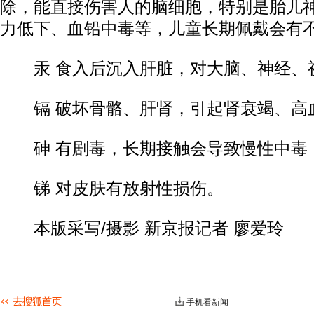
除，能直接伤害人的脑细胞，特别是胎儿
力低下、血铅中毒等，儿童长期佩戴会有
汞 食入后沉入肝脏，对大脑、神经、
镉 破坏骨骼、肝肾，引起肾衰竭、高
砷 有剧毒，长期接触会导致慢性中毒
锑 对皮肤有放射性损伤。
本版采写/摄影 新京报记者 廖爱玲
手机看新闻