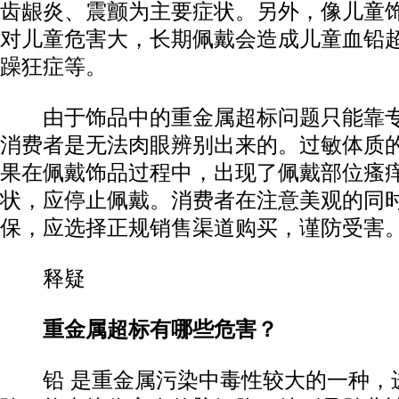
齿龈炎、震颤为主要症状。另外，像儿童
对儿童危害大，长期佩戴会造成儿童血铅
躁狂症等。
由于饰品中的重金属超标问题只能靠专
消费者是无法肉眼辨别出来的。过敏体质
果在佩戴饰品过程中，出现了佩戴部位瘙
状，应停止佩戴。消费者在注意美观的同
保，应选择正规销售渠道购买，谨防受害
释疑
重金属超标有哪些危害？
铅 是重金属污染中毒性较大的一种，