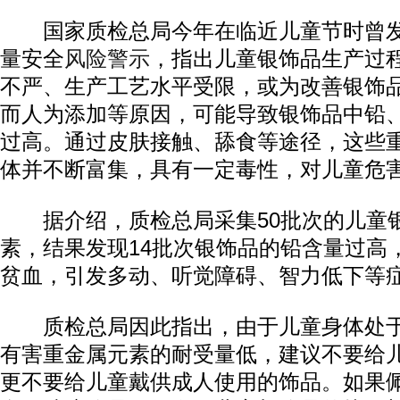
国家质检总局今年在临近儿童节时曾发
量安全
风险警示
，指出儿童银饰品生产过
不严、生产工艺水平受限，或为改善银饰
而人为添加等原因，可能导致银饰品中铅
过高。通过皮肤接触、舔食等途径，这些
体并不断富集，具有一定毒性，对儿童危
据介绍，质检总局采集50批次的儿童
素，结果发现14批次银饰品的铅含量过高
贫血，引发多动、听觉障碍、智力低下等
质检总局因此指出，由于儿童身体处于
有害重金属元素的耐受量低，建议不要给
更不要给儿童戴供成人使用的饰品。如果