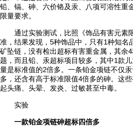
铅、镉、砷、六价铬及汞、八项可溶性重
限量要求。
通过实验测试，比照《饰品有害元素限
准，结果发现，5种饰品中，只有1种知名
矿坠链，没有检出超标有害重金属，其余4
题，而且铅、汞超标项目较多，其中1款
量是标准值的2倍多。一条铂金项链不仅汞
多，还含有高于标准限值4倍多的砷。这
起头痛、头晕、发炎、过敏甚至中毒。
实验
一款铂金项链砷超标四倍多