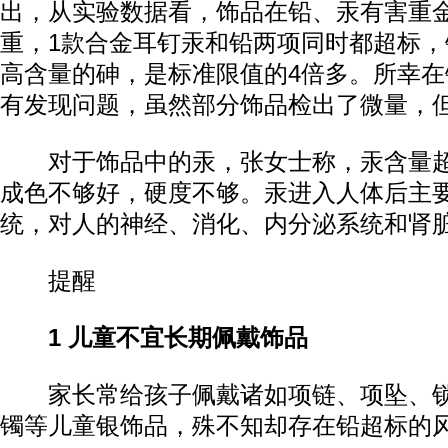
出，从实验数据看，饰品在铅、汞有害重
重，1款合金耳钉汞和铅两项同时都超标
高含量的砷，是标准限值的4倍多。所幸
有发现问题，虽然部分饰品检出了微量，
对于饰品中的汞，张女士称，汞含量超
成色不够好，硬度不够。汞进入人体后主
统，对人的神经、消化、内分泌系统和肾
提醒
1 儿童不宜长期佩戴饰品
家长常给孩子佩戴诸如项链、项坠、锁
镯等儿童银饰品，殊不知却存在铅超标的