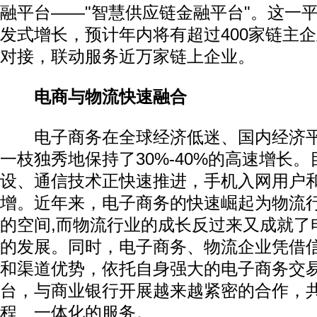
融平台——"智慧供应链金融平台"。这一
发式增长，预计年内将有超过400家链主
对接，联动服务近
万家链上企业。
电商与物流快速融合
电子商务在全球经济低迷、国内经济平
一枝独秀地保持了30%-40%的高速增长
设、通信技术正快速推进，手机入网用户和
增。近年来，电子商务的快速崛起为物流
的空间,而物流行业的成长反过来又成就了
的发展。同时，电子商务、物流企业凭借
和渠道优势，依托自身强大的电子商务交
台，与商业银行开展越来越紧密的合作，
程、一体化的服务。