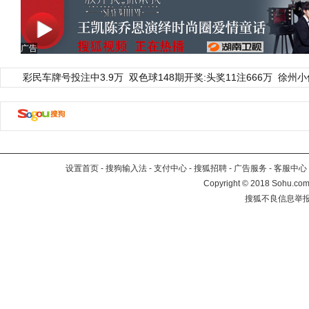
广告
彩民车牌号投注中3.9万
双色球148期开奖:头奖11注666万
徐州小
设置首页
-
搜狗输入法
-
支付中心
-
搜狐招聘
-
广告服务
-
客服中心
Copyright
©
2018 Sohu.com 
搜狐不良信息举