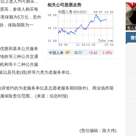
岁以上老人均可购买，
相关公司股票走势
度高，参保人购买每
伤害保额为5万元，意外
4份，保险期限为一
微
优惠和基本公共服务
中国人寿
38.57
+0.42
1.10%
地铁等三种公共交通
机构等十二种公共服
桌以及托老(残)所等六类为老服务单位。
府签约的为老服务单位及志愿者服务期间除外)、商业场所期
保险责任范围。 (来源：信息时报)
(责任编辑：陈大伟)