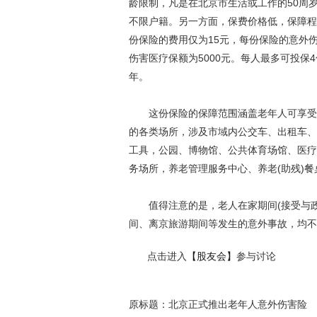
龄限制，凡是在北京市生活或工作的50周
不限户籍。另一方面，保费价格低，保障程
份保险的费用仅为15元，每份保险的意外
伤害医疗保额为5000元。每人最多可投保
年。
这份保险的保障范围涵盖老年人可享受
的各类场所，涉及市域内公交车、出租车、
工具，公园、博物馆、公共体育场馆、医疗
务场所，养老管理服务中心、养老(助残)餐
值得注意的是，老人在家期间(接受与政
间、离京旅游期间等发生的意外事故，均不属
点击进入
【股友会】
参与讨论
原标题：北京正式推出老年人意外伤害险