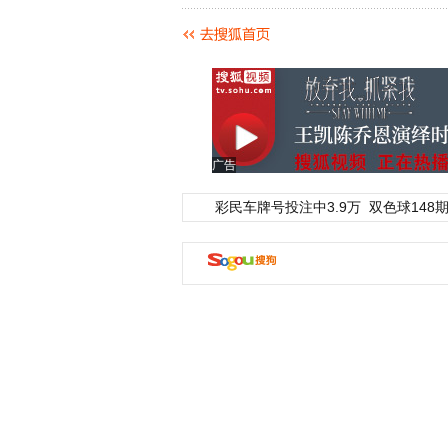
广告
彩民车牌号投注中3.9万
双色球148期