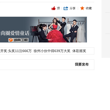
开奖:头奖11注666万
徐州小伙中得639万大奖
体彩摇奖
我要发布