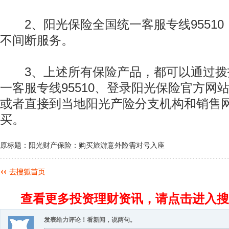
2、阳光保险全国统一客服专线95510，提
不间断服务。
3、上述所有保险产品，都可以通过拨
一客服专线95510、登录阳光保险官方网站www.
或者直接到当地阳光产险分支机构和销售
买。
原标题：阳光财产保险：购买旅游意外险需对号入座
查看更多投资理财资讯，请点击进入搜
发表给力评论！看新闻，说两句。