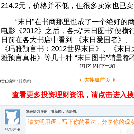
214.2元，价格并不低，但很多卖家也已
“末日”在书商那里也成了一个绝好的商
电影《2012》之后，各式“末日图书”便
日前在各大书店中看到 《末日爱国者》、
《玛雅预言书：2012世界末日》、《末日之
雅预言真相》等几十种 “末日图书”销量都
[1] [
2
] [
3
] [
下一页
]
(责任编辑：陈彦娇)
查看更多投资理财资讯，请点击进入搜
发表给力评论！看新闻，说两句。
登录
/
注册