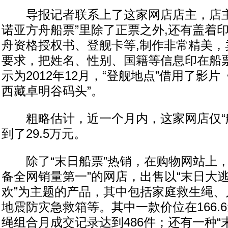
导报记者联系上了这家网店店主，店主表
诺亚方舟船票”里除了正票之外,还有盖着
舟资格授权书、登舰卡等,制作非常精美，
要求，把姓名、性别、国籍等信息印在船票
示为2012年12月，“登舰地点”借用了影片《
西藏卓明谷码头”。
粗略估计，近一个月内，这家网店仅“船
到了29.5万元。
除了“末日船票”热销，在购物网站上，
备全网销量第一”的网店，出售以“末日大
欢”为主题的产品，其中包括家庭救生绳、
地震防灾急救箱等。其中一款价位在166.6元
绳组合月成交记录达到486件；还有一种“