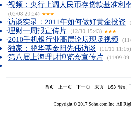
·
视频：央行上调人民币存贷款基准利率0
(02/08 20:24)
★★★
·
访谈实录：2011年如何做好黄金投资
(
·
理财一周报宣传片
(12/30 15:43)
★★★
·
2010手机银行业高层论坛现场视频
(11/
·
独家：鹏华基金阳先伟访谈
(11/11 11:16)
·
第八届上海理财博览会宣传片
(11/09 09:
首页
上一页
下一页
末页
1/53
转到
Copyright © 2017 Sohu.com Inc. All 