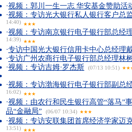
·
视频：郭川一生一志 华安基金赞助活
·
视频：专访光大银行私人银行客户总
14:40)
★★★
·
视频：专访南京银行电子银行部总经
14:39)
★★★
·
专访中国光大银行信用卡中心总经理
·
专访广州农商行电子银行部总经理林
·
视频：专访吉姆·罗杰斯
(07/13 10:51)
★★
·
视频：专访渤海银行电子银行部副总
16:02)
★★★
·
视频：由农行和民生银行高管“落马”
品“金融局”
(06/07 10:34)
★★★
·
视频：专访安联集团首席经济学家迈克
13:51)
★★★