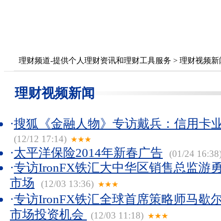
理财频道-提供个人理财资讯和理财工具服务
>
理财视频新
理财视频新闻
·
搜狐《金融人物》专访戴兵：信用卡
(12/12 17:14)
★★★
·
太平洋保险2014年新春广告
(01/24 16:38
·
专访IronFX铁汇大中华区销售总监
市场
(12/03 13:36)
★★★
·
专访IronFX铁汇全球首席策略师马
市场投资机会
(12/03 11:18)
★★★