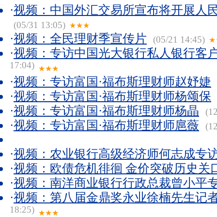
·
视频：中国外汇交易所宣布将开展人
(05/31 13:05)
★★★
·
视频：全民理财季宣传片
(05/21 14:45)
★
·
视频：专访中国光大银行私人银行客
17:04)
★★★
·
视频：专访富国·福布斯理财师赵妤婕
·
视频：专访富国·福布斯理财师杨颂保
·
视频：专访富国·福布斯理财师杨晶
(12
·
视频：专访富国·福布斯理财师扈薇
(12
·
视频：农业银行高级经济师何志成专
·
视频：欧债危机徘徊 金价突破历史关
·
视频：南洋商业银行行政总裁曾小平
·
视频：第八届金鼎奖永业徐楠先生记
18:25)
★★★