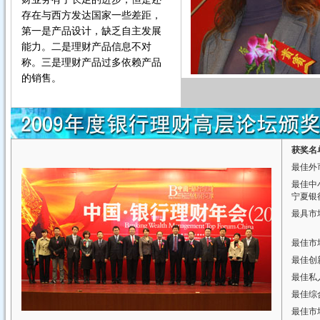
存在与西方发达国家一些差距，
第一是产品设计，缺乏自主发展
能力。二是理财产品信息不对
称。三是理财产品过多依赖产品
的销售。
获奖名
最佳外
最佳中
宁夏银
最具市
中
最佳市
最佳创
最佳私
最佳综
最佳市