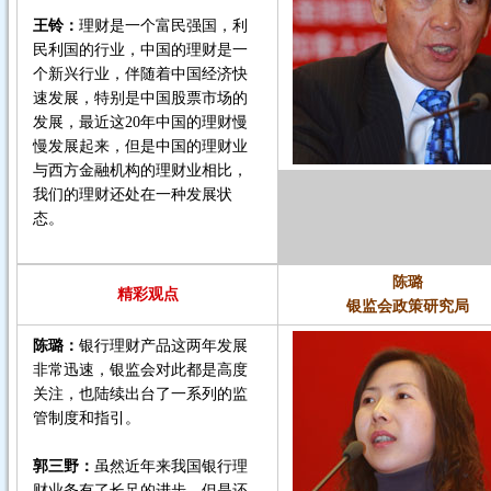
王铃：
理财是一个富民强国，利
民利国的行业，中国的理财是一
个新兴行业，伴随着中国经济快
速发展，特别是中国股票市场的
发展，最近这20年中国的理财慢
慢发展起来，但是中国的理财业
与西方金融机构的理财业相比，
我们的理财还处在一种发展状
态。
陈璐
精彩观点
银监会政策研究局
陈璐：
银行理财产品这两年发展
非常迅速，银监会对此都是高度
关注，也陆续出台了一系列的监
管制度和指引。
郭三野：
虽然近年来我国银行理
财业务有了长足的进步，但是还