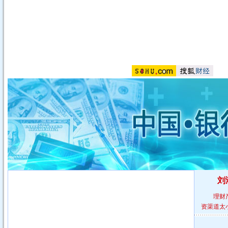
刘
理财
资渠道太