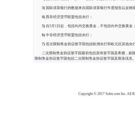
3)
国际清算银行的数据来自国际清算银行年度报告以反映
4)
西非经济货币联盟包括央行；
5)
自5月1日起，包括向内交换黄金，不包括向外交换黄金
6)
中非经济货币联盟包括央行；
7)
首次限制售金协议签字国包括欧洲央行和欧元区其他央行
二次限制售金协议签字国最初包括原有签字国及希腊，剔
限制售金协议签字国包括二次限制售金协议签字国及斯洛伐克
Copyright © 2017 Sohu.com Inc. Al