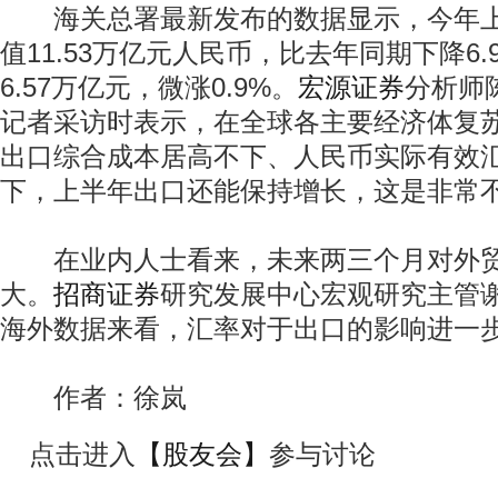
海关总署最新发布的数据显示，今年上
值11.53万亿元人民币，比去年同期下降6
6.57万亿元，微涨0.9%。
宏源证券
分析师
记者采访时表示，在全球各主要经济体复
出口综合成本居高不下、人民币实际有效
下，上半年出口还能保持增长，这是非常
在业内人士看来，未来两三个月对外贸
大。
招商证券
研究发展中心宏观研究主管
海外数据来看，汇率对于出口的影响进一
作者：徐岚
点击进入
【股友会】
参与讨论