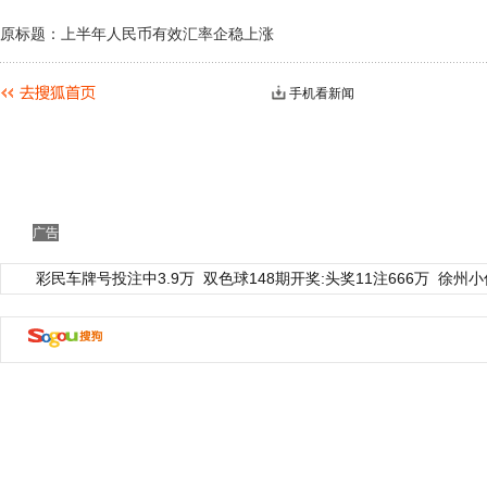
原标题：上半年人民币有效汇率企稳上涨
手机看新闻
广告
彩民车牌号投注中3.9万
双色球148期开奖:头奖11注666万
徐州小