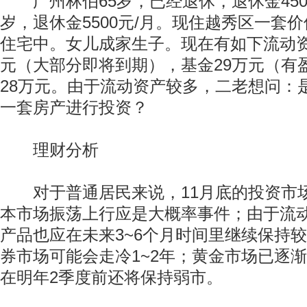
广州林伯65岁，已经退休，退休金4500
岁，退休金5500元/月。现住越秀区一套价
住宅中。女儿成家生子。现在有如下流动资
元（大部分即将到期），基金29万元（有
28万元。由于流动资产较多，二老想问：
一套房产进行投资？
理财分析
对于普通居民来说，11月底的投资市
本市场振荡上行应是大概率事件；由于流
产品也应在未来3~6个月时间里继续保持
券市场可能会走冷1~2年；黄金市场已逐
在明年2季度前还将保持弱市。