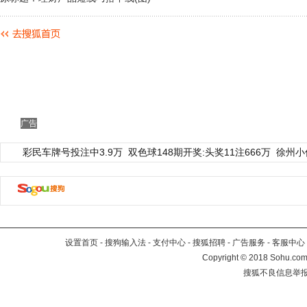
广告
彩民车牌号投注中3.9万
双色球148期开奖:头奖11注666万
徐州小
设置首页
-
搜狗输入法
-
支付中心
-
搜狐招聘
-
广告服务
-
客服中心
Copyright
©
2018 Sohu.com 
搜狐不良信息举