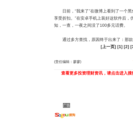
日前，“我来了”在微博上看到了一个黑
享受折扣。”在安卓手机上装好这软件后，
知，一查，一夜之间没了100多元话费。
通过多方查找，原因终于出来了：那款
[
上一页
] [
1
] [2] [
(责任编辑：廖廖)
查看更多投资理财资讯，请点击进入搜
广告