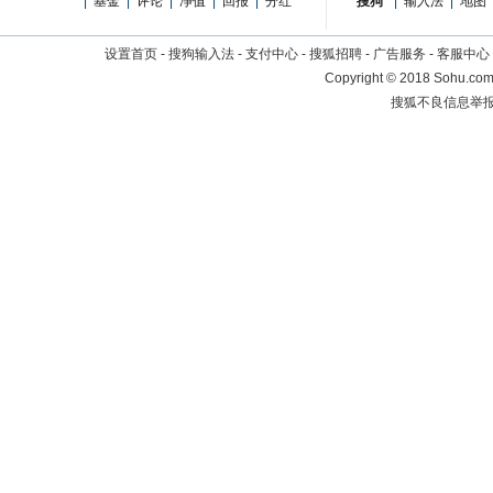
|
基金
|
评论
|
净值
|
回报
|
分红
搜狗
|
输入法
|
地图
设置首页
-
搜狗输入法
-
支付中心
-
搜狐招聘
-
广告服务
-
客服中心
Copyright
©
2018 Sohu.com 
搜狐不良信息举