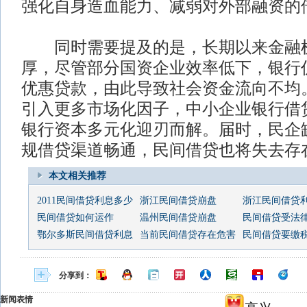
强化自身造血能力、减弱对外部融资的
同时需要提及的是，长期以来金融
厚，尽管部分国资企业效率低下，银行
优惠贷款，由此导致社会资金流向不均
引入更多市场化因子，中小企业银行借
银行资本多元化迎刃而解。届时，民企
规借贷渠道畅通，民间借贷也将失去存
本文相关推荐
2011民间借贷利息多少
浙江民间借贷崩盘
浙江民间借贷
民间借贷如何运作
温州民间借贷崩盘
民间借贷受法
鄂尔多斯民间借贷利息
当前民间借贷存在危害
民间借贷要缴
分享到：
新闻表情