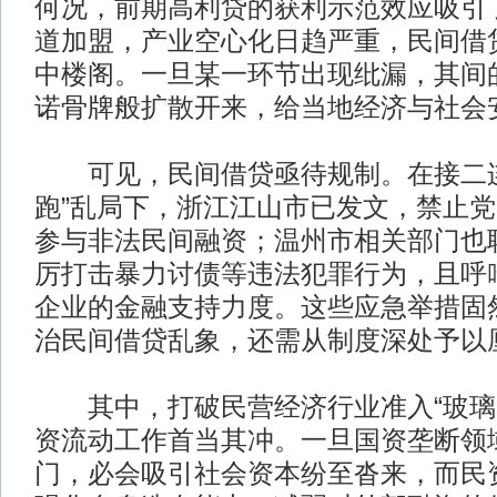
何况，前期高利贷的获利示范效应吸引
道加盟，产业空心化日趋严重，民间借
中楼阁。一旦某一环节出现纰漏，其间
诺骨牌般扩散开来，给当地经济与社会
可见，民间借贷亟待规制。在接二连
跑”乱局下，浙江江山市已发文，禁止
参与非法民间融资；温州市相关部门也
厉打击暴力讨债等违法犯罪行为，且呼
企业的金融支持力度。这些应急举措固
治民间借贷乱象，还需从制度深处予以
其中，打破民营经济行业准入“玻璃
资流动工作首当其冲。一旦国资垄断领
门，必会吸引社会资本纷至沓来，而民