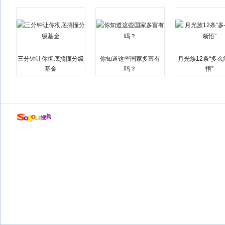
三分钟让你彻底搞懂分级
你知道这些国家多富有
月光族12条“多
基金
吗？
悟”