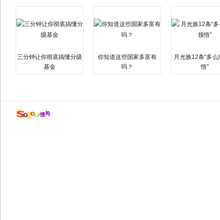
三分钟让你彻底搞懂分级
你知道这些国家多富有
月光族12条“多
基金
吗？
悟”