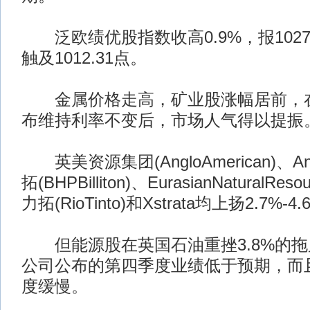
泛欧绩优股指数收高0.9%，报1027
触及1012.31点。
金属价格走高，矿业股涨幅居前，在
布维持利率不变后，市场人气得以提振
英美资源集团(AngloAmerican)、Ant
拓(BHPBilliton)、EurasianNaturalReso
力拓(RioTinto)和Xstrata均上扬2.7%-
但能源股在英国石油重挫3.8%的拖
公司公布的第四季度业绩低于预期，而
度缓慢。