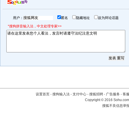
用户：
匿名
隐藏地址
设为辩论话题
*搜狗拼音输入法，中文处理专家>>
设置首页
-
搜狗输入法
-
支付中心
-
搜狐招聘
-
广告服务
-
客
Copyright
©
2016 Sohu.com 
搜狐不良信息举