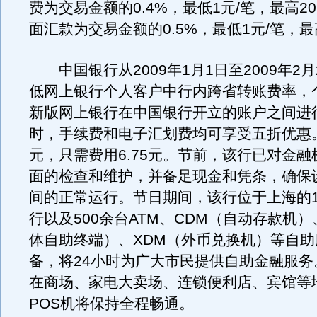
费为交易金额的0.4%，最低1元/笔，最高2
面汇款为交易金额的0.5%，最低1元/笔，最
中国银行从2009年1月1日至2009年2月
低网上银行个人客户中行内跨省转账费率，
新版网上银行在中国银行开立的账户之间进
时，手续费和电子汇划费均可享受五折优惠。
元，只需费用6.75元。节前，该行已对金
面的检查和维护，并备足现金和凭条，确保
间的正常运行。节日期间，该行位于上海的1
行以及500余台ATM、CDM（自动存款机）
体自助终端）、XDM（外币兑换机）等自
备，将24小时为广大市民提供自助金融服务
在商场、家电大卖场、连锁便利店、宾馆等
POS机将保持全程畅通。