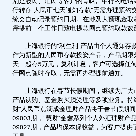
别是股民、汇民等客户的青睐。中行的电话
行转存“人民币七天通知存款”无需办理预约
统会自动记录预约日期。在涉及大额现金取
需提前一个工作日致电提款网点预约取款数
上海银行的“利生利”产品由个人通知存
作为新型的人民币存款投资产品，产品期限分
天，起存5万元，复利计息，客户可选择任
行网点随时存取，无需再办理提前通知。
上海银行在春节长假期间，继续为广大
产品认购、基金购买预受理等多项业务。持
财”人民币点滴成金理财产品将于春节假期间新
09003期，“慧财”金鑫系列个人外汇理财产
09027期，产品均保本保收益，为客户提供