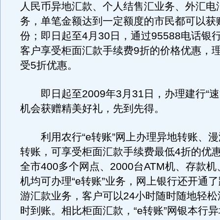
人民币异地汇款、个人结售汇业务、外汇电
务，单笔金额达到一定额度的市民都可以获
份；即日起至4月30日，通过95588电话银
客户享受柜面汇款手续费9折的价格优惠，
受5折优惠。
即日起至2009年3月31日，办理建行“速
机会获赠精美好礼，先到先得。
利用农行“e转账”网上办理异地转账、漫
转账，可享受柜面汇款手续费最低4折的优
全市400多个网点、2000台ATM机、存款
机均可办理“e转账”业务，网上银行还开通
游汇款业务，客户可以24小时随时随地轻松
时到账。相比柜面汇款，“e转账”网银本行