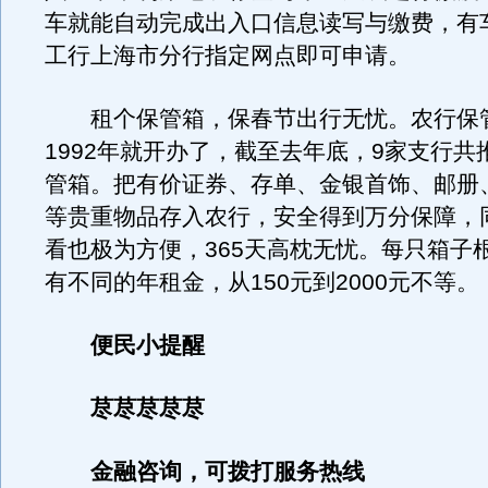
车就能自动完成出入口信息读写与缴费，有
工行上海市分行指定网点即可申请。
租个保管箱，保春节出行无忧。农行保
1992年就开办了，截至去年底，9家支行共
管箱。把有价证券、存单、金银首饰、邮册
等贵重物品存入农行，安全得到万分保障，
看也极为方便，365天高枕无忧。每只箱子
有不同的年租金，从150元到2000元不等。
便民小提醒
荩荩荩荩荩
金融咨询，可拨打服务热线