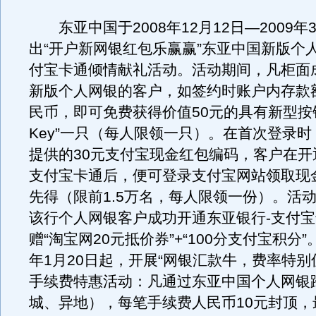
东亚中国于2008年12月12日—2009年3
出“开户新网银红包乐赢赢”东亚中国新版个
付宝卡通倾情献礼活动。活动期间，凡柜面
新版个人网银的客户，如签约时账户内存款额≥
民币，即可免费获得价值50元的具有新型按
Key”一只（每人限领一只）。在首次登录
提供的30元支付宝现金红包编码，客户在开
支付宝卡通后，便可登录支付宝网站领取现
先得（限前1.5万名，每人限领一份）。活
该行个人网银客户成功开通东亚银行-支付
赠“淘宝网20元抵价券”+“100分支付宝积分”
年1月20日起，开展“网银汇款牛，费率特别
手续费特惠活动：凡通过东亚中国个人网银
城、异地），每笔手续费人民币10元封顶，