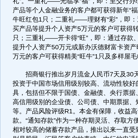
礼”。一重礼——光临享“福”，即：至交行
产品等个人金融业务的客户都可获得新年“福
牛旺红包1只；二重礼——理财有“彩”，即
买产品等提升个人资产5万元的客户可获得转
只；三重礼——开卡得“旺”，即：通过存款
提升个人资产50万元或新办沃德财富卡资产
万元的客户可获得精美“旺牛”1只及多样屋
招商银行推出岁月流金人民币7天及30
投资于中国市场信用级别较高、流动性较好
具，包括但不限于国债、金融债、央行票据
高信用级别的企业债、公司债、中期票据、
等。产品风险评级R1。本金有保障，收益
款。“通知存款”作为一种存期灵活、存取方
相对较高的储蓄存款产品，推出以来一直受