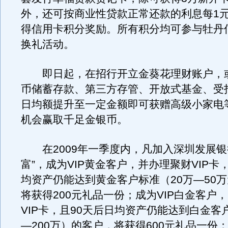
外，还可按商业性贷款正常还款的利息每1元
得信用卡积分奖励。所有积分均可参与牡丹
换礼活动。
即日起，在招行开立金葵花理财账户，
币储蓄存款、第三方存管、开放式基金、受
日均额提升至一定金额即可获赠高级小家电
机会赢取千足金银币。
在2009年一季度内，凡加入深圳发展银
富”，成为VIP黄金客户，并办理聚财VIP卡
均资产仍能达到黄金客户标准（20万—50
将获得200元礼品一份；成为VIP白金客户
VIP卡，且90天后日均资产仍能达到白金客
—200万）的客户，将获得600元礼品一份；