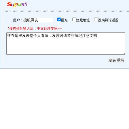
用户：
匿名
隐藏地址
设为辩论话题
*搜狗拼音输入法，中文处理专家>>