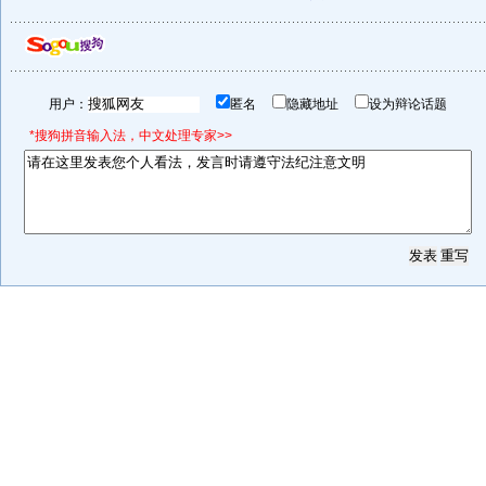
用户：
匿名
隐藏地址
设为辩论话题
*搜狗拼音输入法，中文处理专家>>