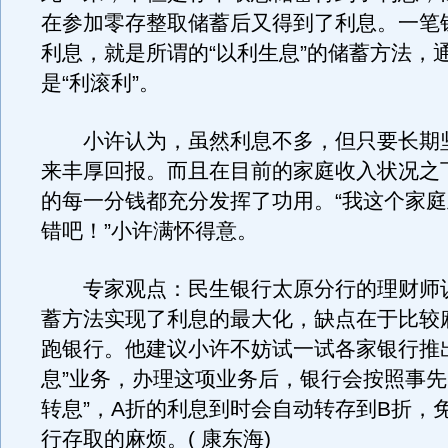
在参加零存整取储蓄后又得到了利息。一笔
利息，就是所谓的“以利生息”的储蓄方法，
是“利滚利”。
小许认为，虽然利息不多，但只要长期
来丰厚回报。而且在目前的家庭收入状况之
的每一分钱都充分发挥了功用。“我这个家
错吧！”小许满怀得意。
专家观点：民生银行太原分行的理财师
蓄方法实现了利息的最大化，缺点在于比较
跑银行。他建议小许不妨试一试各家银行推
息”业务，办理这项业务后，银行会按照事先
转息”，A折的利息到时会自动转存到B折，
行存取的麻烦。( 康东海)