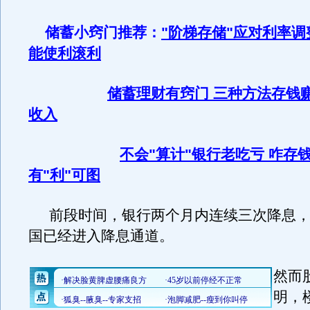
储蓄小窍门推荐：
"阶梯存储"应对利率调
能使利滚利
储蓄理财有窍门 三种方法存钱
收入
不会"算计"银行老吃亏 咋存
有"利"可图
前段时间，银行两个月内连续三次降息，
国已经进入降息通道。
然而
明，