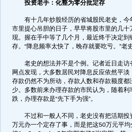
投资老手：化整为零分批定存
有十几年炒股经历的省城股民老史，今
市里提心吊胆的日子，早早将股市里的几十
现。握在手中等了几个月，最近终于决定到
存。“降息频率太快了，晚存就要吃亏。”老
老史的想法并不是个例。记者近日走访
网点发现，大多数居民对降息反应依然平淡
存款仍然不为所动，存款人数和存款额度都
少。多数前来办理存款的市民认为，随着利
跌，办理存款是“先下手为强”。
不过和一般人不同，老史没有把活期投资
万元办一个定存了事，而是把这50万元平均