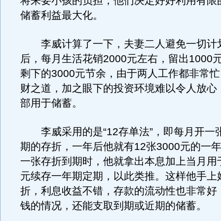
将来要小孩的负担，他们决定好好利用有限
储蓄利益最大化。
李威计算了一下，夫妻二人避免一切计
后，每月生活花销2000元左右，留出1000
剩下的3000元节余，由于两人工作都非常
财之道，加之眼下的投资环境难以令人放心
部用于储蓄。
李威采用的是“12存单法”，即每月开一张
期的存折，一年后他就有12张3000元的一
一张存折到期时，他就拿出本息加上当月用于
元续存一年期定期，以此类推。这样他手上始
折，利息收益不错，存款的流动性也非常好
钱的情况，还能支取到期或近期的储蓄。