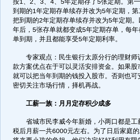
按1、2、3、4、5年定期存了5张定期。第
到期的1年定期存单续存并改为5年定期，第
把到期的2年定期存单续存并改为5年定期。
年后，5张存单就都变成5年定期存单，每年
单到期，并且都能享受5年定期利率。
专家观点：民生银行太原分行的理财师
款方案优点在于可以灵活安排资金。如果股
就可以把当年到期的钱投入股市。否则也可
密切关注市场行情，择机再战。
工薪一族：月月定存积少成多
省城市民李威今年新婚，小两口都是工
税后月薪一共6000元左右。为了日后家庭