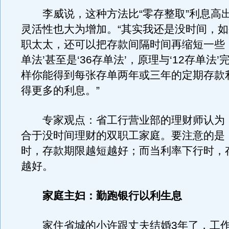
李威说，这种方法比“零存整取”利息高
灵活性也大为增加。“其实我还是没时间，
职太太，还可以把存款间隔时间再缩短一些，
单法’甚至是‘36存单法’，原理与‘12存单法
样你能得到每张存单两年或三年的定期存款
得更多的利息。”
专家观点：省工行营业部的理财师认为
合于没时间理财的双职工家庭。要注意的是
时，存款期限越短越好；而当利率下行时，
越好。
家庭主妇：勤跑银行以利生息
家住省城的小许跟丈夫结婚3年了，工作