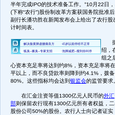
半年完成IPO的技术准备工作。”10月22日
(下称“农行”)股份制改革方案获国务院批准
副行长潘功胜在新闻发布会上给出了农行股
计时间表。
据
绍，
组之
心资本充足率将达到约8%，资本充足率将在
平以上，而不良贷款率则降到约4.1%，拨
80%。这些指标均会达到
银监会
的监管要求
在汇金注资等值1300亿元人民币的
外汇
部
则保留农行现有1300亿元所有者权益，
股份公司50%的股份。农行人士向记者证实