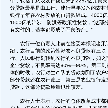
中，包括了从农发行拨过来的2287亿元损
分贷款最早是由工行、建行早年发放的农村
银行早年在农村发放的再贷款组成。4000
1500亿的治沙、防洪等政策性贷款，“这部
有文件的，基本都形成了不良资产。”
农行一位负责人此前在接受本报记者采
绍，农行目前的政策性涉农不良贷款有三块
行、人民银行划转到农行的不良贷款，如之
企业贷款，不良率高达80%—90%。第二
体的时候，农行对生产队的贷款划到了农户
部分贷款还在农行账上。第三是农业银行发
贷款，这部分贷款质量也比较差。
农行人士表示，农行的总体改革成本都