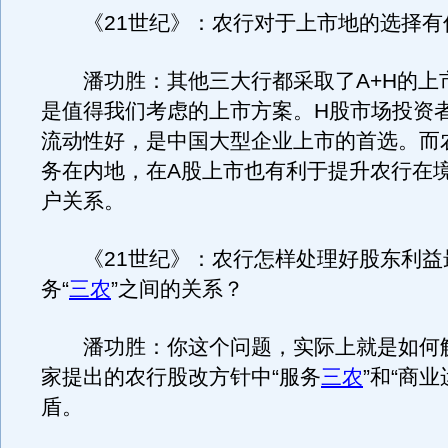
《21世纪》：农行对于上市地的选择有
潘功胜：其他三大行都采取了A+H的上
是值得我们考虑的上市方案。H股市场投资
流动性好，是中国大型企业上市的首选。而
务在内地，在A股上市也有利于提升农行在
户关系。
《21世纪》：农行怎样处理好股东利益
务“
三农
”之间的关系？
潘功胜：你这个问题，实际上就是如何解决
家提出的农行股改方针中“服务
三农
”和“商
盾。