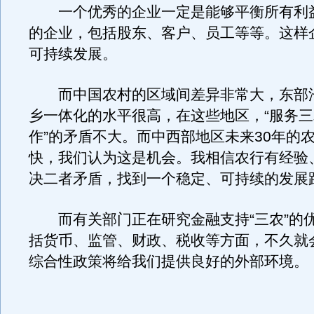
一个优秀的企业一定是能够平衡所有利
的企业，包括股东、客户、员工等等。这样
可持续发展。
而中国农村的区域间差异非常大，东部
乡一体化的水平很高，在这些地区，“服务三
作”的矛盾不大。而中西部地区未来30年的
快，我们认为这是机会。我相信农行有经验
决二者矛盾，找到一个稳定、可持续的发展
而有关部门正在研究金融支持“三农”的
括货币、监管、财政、税收等方面，不久就
综合性政策将给我们提供良好的外部环境。