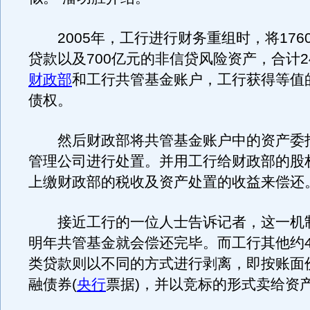
2005年，工行进行财务重组时，将176
贷款以及700亿元的非信贷风险资产，合计2
财政部
和工行共管基金账户，工行获得等值
债权。
然后财政部将共管基金账户中的资产委
管理公司进行处置。并用工行给财政部的股
上缴财政部的税收及资产处置的收益来偿还
接近工行的一位人士告诉记者，这一机
明年共管基金就会偿还完毕。而工行其他约4
类贷款则以不同的方式进行剥离，即按账面
融债券(
央行
票据)，并以竞标的形式卖给资