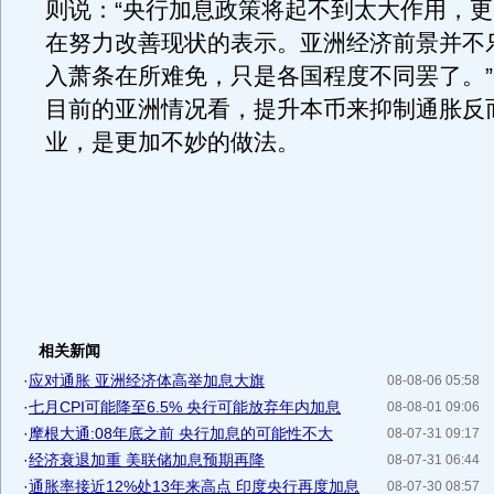
则说：“央行加息政策将起不到太大作用，
在努力改善现状的表示。亚洲经济前景并不
入萧条在所难免，只是各国程度不同罢了。
目前的亚洲情况看，提升本币来抑制通胀反
业，是更加不妙的做法。
相关新闻
·
应对通胀 亚洲经济体高举加息大旗
08-08-06 05:58
·
七月CPI可能降至6.5% 央行可能放弃年内加息
08-08-01 09:06
·
摩根大通:08年底之前 央行加息的可能性不大
08-07-31 09:17
·
经济衰退加重 美联储加息预期再降
08-07-31 06:44
·
通胀率接近12%处13年来高点 印度央行再度加息
08-07-30 08:57