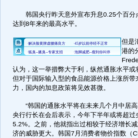
韩国央行昨天意外宣布升息0.25个百分点至
达到8年来的最高水平。
但是
港的
Fred
认为，这一举措弊大于利，纵然通胀水平或
但对于国际输入型的食品能源价格上涨所带
力，国内的加息政策将见效甚微。
“韩国的通胀水平将在未来几个月中居高
央行行长在会后表示，今年下半年或将超过
5.2%。之前，他就指出过相较于经济增长
济的威胁更大。韩国7月消费者物价指数（C