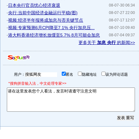
·
日本央行官员忧心经济衰退
08-07-30 06:34
·
央行:当前中国经济金融运行平稳(图)
08-07-27 22:00
·
视频:经济半年报将成加息与否关键节点
08-07-17 12:07
·
视频:专家预测6月CPI降至7.1% 央行加息压...
08-07-10 09:40
·
港大料香港经济增长放缓至5.7% 8月可能会加息
08-07-04 09:37
更多关于
加息 央行
的新闻>>
用户：
匿名
隐藏地址
设为辩论话题
*搜狗拼音输入法，中文处理专家>>