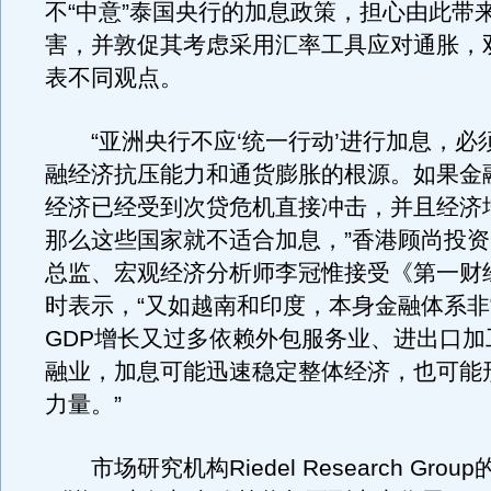
不“中意”泰国央行的加息政策，担心由此带
害，并敦促其考虑采用汇率工具应对通胀，
表不同观点。
“亚洲央行不应‘统一行动’进行加息，必
融经济抗压能力和通货膨胀的根源。如果金
经济已经受到次贷危机直接冲击，并且经济
那么这些国家就不适合加息，”香港顾尚投
总监、宏观经济分析师李冠惟接受《第一财
时表示，“又如越南和印度，本身金融体系
GDP增长又过多依赖外包服务业、进出口加
融业，加息可能迅速稳定整体经济，也可能
力量。”
市场研究机构Riedel Research Gro