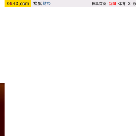
搜狐首页
-
新闻
-
体育
-
S
-
银行类榜单
|
基金类榜单
|
保
200