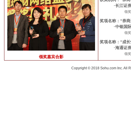
·长江证
领
奖项名称：“券商
·中银国
领
奖项名称：“成长
·海通证
领奖
领奖嘉宾合影
Copyright © 2018 Sohu.com Inc. Al