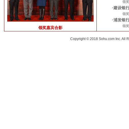
领
·建设银
领
·浦发银
领
领奖嘉宾合影
Copyright © 2018 Sohu.com Inc. Al