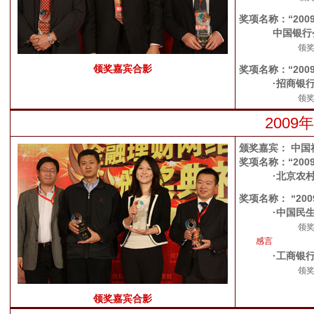
奖项名称：“20
中国银行
领
领奖嘉宾合影
奖项名称：“20
·招商银
领
200
颁奖嘉宾： 中国
奖项名称：“200
·北京农
奖项名称： “20
·中国民
领
感言
·工商银行
领
领奖嘉宾合影