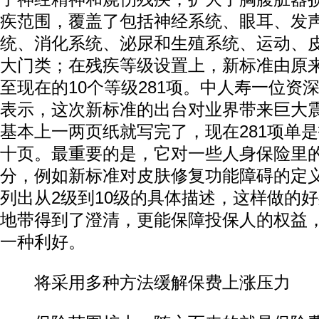
疾范围，覆盖了包括神经系统、眼耳、发
统、消化系统、泌尿和生殖系统、运动、
大门类；在残疾等级设置上，新标准由原来
至现在的10个等级281项。中人寿一位资
表示，这次新标准的出台对业界带来巨大震
基本上一两页纸就写完了，现在281项单
十页。最重要的是，它对一些人身保险里
分，例如新标准对皮肤修复功能障碍的定
列出从2级到10级的具体描述，这样做的
地带得到了澄清，更能保障投保人的权益
一种利好。
将采用多种方法缓解保费上涨压力