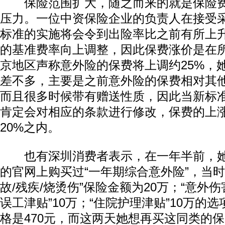
保险范围扩大，随之而来的就是保险费
压力。一位中资保险企业的负责人在接受
标准的实施将会令到出险率比之前有所上
的基准费率向上调整，因此保费涨价是在
京地区声称意外险的保费将上调约25%，
差不多，主要是之前意外险的保费相对其
而且很多时候带有赠送性质，因此当新标
肯定会对相应的条款进行修改，保费的上
20%之内。
也有深圳消费者表示，在一年半前，她
的官网上购买过“一年期综合意外险”，当时
故/残疾/烧烫伤”保险金额为20万；“意外伤
误工津贴”10万；“住院护理津贴”10万的
格是470元，而这两天她想再买这同类的