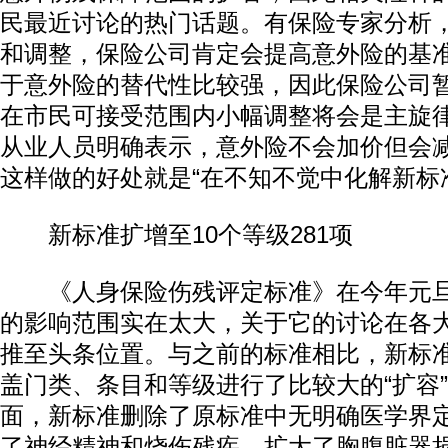
民最近讨论的热门话题。有保险专家分析
和调整，保险公司肯定会提高意外险的基
于意外险的替代性比较强，因此保险公司
在市民可接受范围内小幅调整将会是主旋
从业人员明确表示，意外险不会加价但会
这样做的好处就是“在不知不觉中化解新标
新标准扩增至10个等级281项
《人身保险伤残评定标准》在今年元旦
的影响范围实在太大，关于它的讨论在各
推至头条位置。与之前的标准相比，新标
盖门类、条目和等级进行了比较大的“扩容
面，新标准删除了原标准中无明确医学界
了神经精神和烧伤残疾，扩大了胸腹脏器