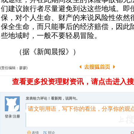
们建议旅行者尽量避免到达这些地域。即
保，对个人生命、财产的来说风险性依然
保全生命，而只能事后的经济赔偿，因此
些地域时，一般不要轻易冒险。
（据《新闻晨报》）
(责任编辑：廖廖)
查看更多投资理财资讯，请点击进入搜
发表给力评论！看新闻，说两句。
登录
/
注册
表情
辩论
C