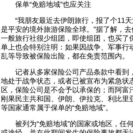
保单“免赔地域”也应关注
“我朋友最近去伊朗旅行，报了个11天
是平安的境外旅游保险全球。”据了解，去
一般旅行社很少组团，即使组团，也买了
单上也会特别注明：如果因战争、军事行
乱等导致被保险出险，都在免责范围内。
记者从多家保险公司产品条款中看到，
地处于战争状态，或者已被宣布为紧急状
区，保险公司是不会予以承保的；而阿富
刚果民主共和国、伊朗、伊拉克、利比里
等国家通常属于保单的“免赔地域”。
被列为“免赔地域”的国家或地区，任何
或途经，并在此期间发生的保险事故都无