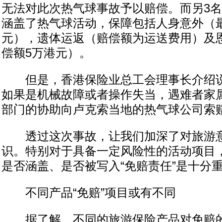
无法对此次热气球事故予以赔偿。而另3
涵盖了热气球活动，保障包括人身意外（最
元），遗体运返（赔偿额为运送费用）及
偿额5万港元）。
但是，香港保险业总工会理事长介绍说
如果是机械故障或者操作失当，遇难者家
部门的协助向卢克索当地的热气球公司索
透过这次事故，让我们加深了对旅游意
识。特别对于具备一定风险性的活动项目
是否涵盖、是否被写入“免赔责任”是十分
不同产品“免赔”项目或有不同
据了解，不同的旅游保险产品对免赔的