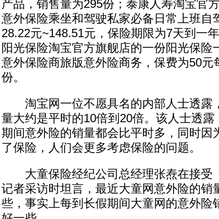
产品，销售量为295份；泰康人寿淘宝官
意外保险乘坐和驾驶私家必备日常上班自
28.22元~148.51元，保险期限为7天到一
阳光保险淘宝官方旗舰店的一份阳光保险
意外保险商旅版意外险商务，保费为50元
份。
淘宝网一位不愿具名的内部人士透露，
量大约是平时的10倍到20倍。该人士透
期间意外险的销量都会比平时多，同时因
了保险，人们会更多考虑保险的问题。
大童保险经纪公司总经理张焘在接受《
记者采访时坦言，最近大童网意外险的销
些，事实上每到长假期间大童网的意外险
好一些。