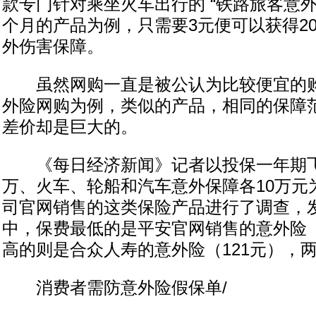
款专门针对乘坐火车出行的 “铁路旅客意外
个月的产品为例，只需要3元便可以获得2
外伤害保障。
虽然网购一直是被公认为比较便宜的购
外险网购为例，类似的产品，相同的保障
差价却是巨大的。
《每日经济新闻》记者以投保一年期飞
万、火车、轮船和汽车意外保障各10万元
司官网销售的这类保险产品进行了调查，
中，保费最低的是平安官网销售的意外险（
高的则是合众人寿的意外险（121元），
消费者需防意外险假保单/