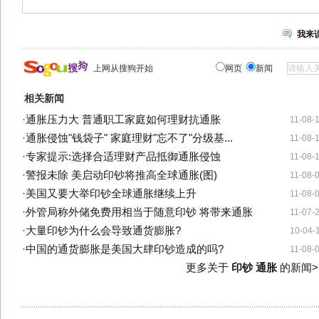
我来
上网从搜狗开始
网页
新闻
相关新闻
·
通胀压力大 普通职工家庭如何理财抗通胀
11-08-
·
通胀侵蚀"钱袋子" 家庭理财"忘不了"分级基...
11-08-
·
专家提示:选择合适理财产品抵御通胀侵蚀
11-08-
·
警报未除 美启动印钞将推高全球通胀(图)
11-08-
·
美国又要大举印钞全球通胀继续上升
11-08-
·
外管局称外储免费用相当于随意印钞 将带来通胀
11-07-
·
大量印钞为什么会导致通货膨胀?
10-04-
·
中国的通货膨胀是美国大肆印钞造成的吗?
11-08-
更多关于
印钞 通胀
的新闻>