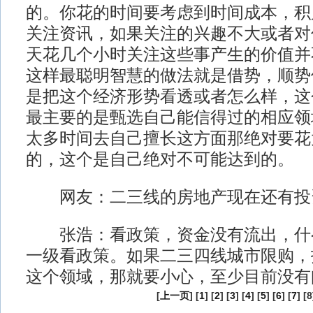
的。你花的时间要考虑到时间成本，积
关注资讯，如果关注的兴趣不大或者对
天花几个小时关注这些事产生的价值并
这样最聪明智慧的做法就是借势，顺势
是把这个经济形势看透或者怎么样，这
最主要的是甄选自己能信得过的相应领
太多时间去自己擅长这方面那绝对要花
的，这个是自己绝对不可能达到的。
网友：二三线的房地产现在还有投
张浩：看政策，资金没有流出，什
一级看政策。如果二三四线城市限购，
这个领域，那就要小心，至少目前没有
[
上一页
] [
1
] [
2
] [
3
] [
4
] [
5
] [
6
] [
7
] [8