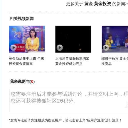
更多关于
黄金 黄金投资
的新闻>
相关视频新闻
黄金新品集中上市 年末
上海通货膨胀预期增加
郎咸平放言:黄金
投资黄金要慎重
黄金投资成为亮点
投资品
我来说两句
(
0
)
*发表评论前请先注册成为搜狐用户，请点击右上角
“新用户注册”
进行注册！