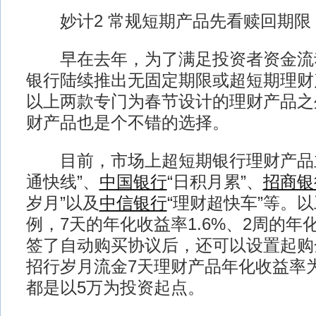
妙计2 常规短期产品先看赎回期限
早在去年，为了满足投资者资金流
银行陆续推出无固定期限或超短期理财
以上两款专门为春节设计的理财产品之
财产品也是个不错的选择。
目前，市场上超短期银行理财产品主
通快线”、
中国银行
“日积月累”、
招商银
岁月”以及
中信银行
“理财超快车”等。以
例，7天的年化收益率1.6%、2周的年化
签了自动购买协议后，还可以设置起购
招行岁月流金7天理财产品年化收益率为
都是以5万为投资起点。