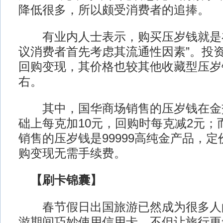
降低很多，所以颇受消费者的追捧。
有业内人士表示，购买压岁钱就是在
议消费者首先考虑其流通性因素”。投
回购变现，其价格也较其他收藏型压岁
右。
其中，国华商场销售的压岁钱在金
础上每克加10元，回购时每克减2元；
销售的压岁钱是99999高纯金产品，定价
购变现无需手续费。
【刷卡锦囊】
春节假日出国旅游已然成为很多人
游期间巧妙使用信用卡，不但让旅行更