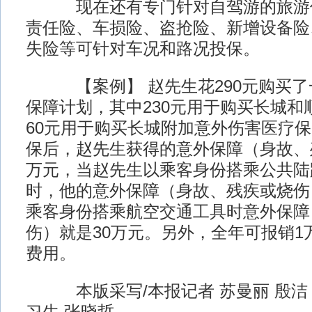
现在还有专门针对自驾游的旅游保
责任险、车损险、盗抢险、新增设备险
失险等可针对车况和路况投保。
【案例】 赵先生花290元购买了
保障计划，其中230元用于购买长城和
60元用于购买长城附加意外伤害医疗保险
保后，赵先生获得的意外保障（身故、
万元，当赵先生以乘客身份搭乘公共陆
时，他的意外保障（身故、残疾或烧伤
乘客身份搭乘航空交通工具时意外保障
伤）就是30万元。另外，全年可报销1
费用。
本版采写/本报记者 苏曼丽 殷洁 范