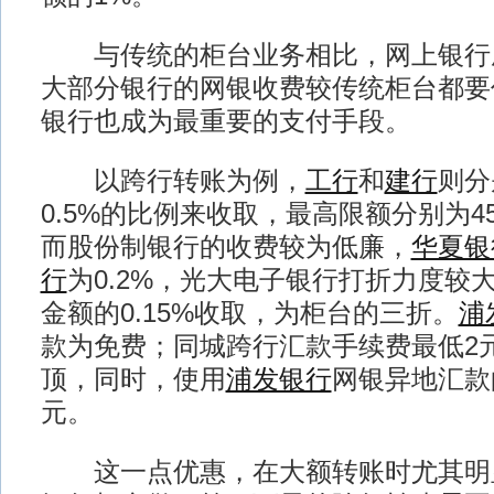
与传统的柜台业务相比，网上银行
大部分银行的网银收费较传统柜台都要
银行也成为最重要的支付手段。
以跨行转账为例，
工行
和
建行
则分
0.5%的比例来收取，最高限额分别为45
而股份制银行的收费较为低廉，
华夏银
行
为0.2%，光大电子银行打折力度较
金额的0.15%收取，为柜台的三折。
浦
款为免费；同城跨行汇款手续费最低2元
顶，同时，使用
浦发银行
网银异地汇款
元。
这一点优惠，在大额转账时尤其明