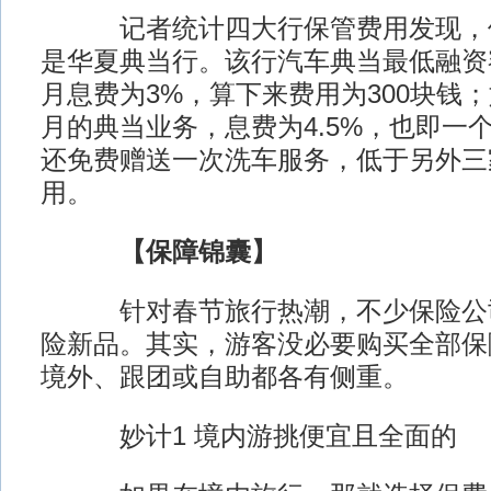
记者统计四大行保管费用发现，停
是华夏典当行。该行汽车典当最低融资
月息费为3%，算下来费用为300块钱
月的典当业务，息费为4.5%，也即一个
还免费赠送一次洗车服务，低于另外三家
用。
【保障锦囊】
针对春节旅行热潮，不少保险公司
险新品。其实，游客没必要购买全部保
境外、跟团或自助都各有侧重。
妙计1 境内游挑便宜且全面的