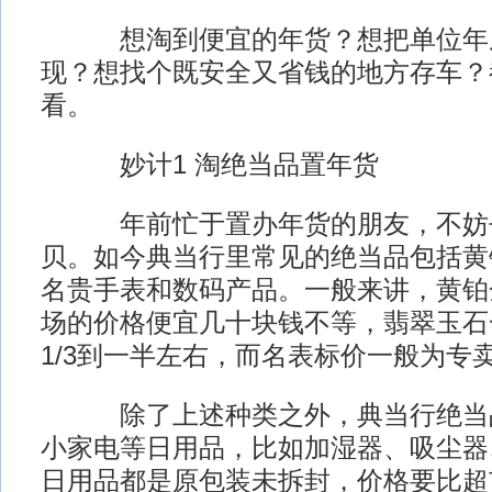
想淘到便宜的年货？想把单位年底
现？想找个既安全又省钱的地方存车？
看。
妙计1 淘绝当品置年货
年前忙于置办年货的朋友，不妨去
贝。如今典当行里常见的绝当品包括黄
名贵手表和数码产品。一般来讲，黄铂
场的价格便宜几十块钱不等，翡翠玉石
1/3到一半左右，而名表标价一般为专卖
除了上述种类之外，典当行绝当品
小家电等日用品，比如加湿器、吸尘器
日用品都是原包装未拆封，价格要比超市