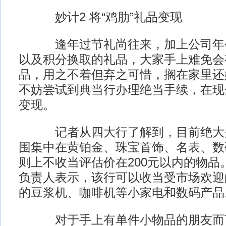
妙计2 将“鸡肋”礼品变现
逢年过节礼尚往来，加上公司年会
以及积分换取的礼品，大家手上难免会有
品，用之不着但弃之可惜，搁在家里还
不妨尝试到典当行办理绝当手续，在现
变现。
记者从四大行了解到，目前绝大多
围集中在黄铂金、珠宝首饰、名表、数
则上不收当评估价在200元以内的物品
负责人表示，该行可以收当受市场欢迎
的豆浆机、咖啡机等小家电和数码产品
对于手上有单件小物品的朋友而言