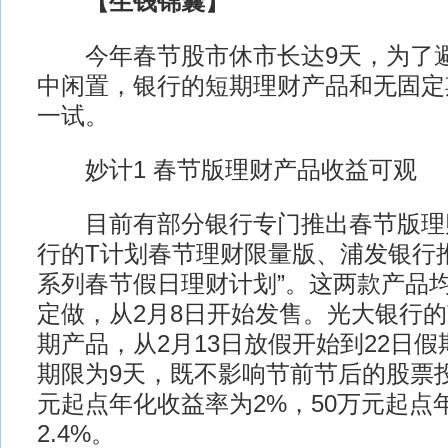
【生钱锦囊】
今年春节股市休市长达9天，为了避
中闲置，银行的短期理财产品和无固定
一试。
妙计1 春节版理财产品收益可观
目前有部分银行专门推出春节版理
行的T计划春节理财限量版、浦发银行
系列春节假日理财计划”。这两款产品
定做，从2月8日开始发售。光大银行的T
期产品，从2月13日放假开始到22日
期限为9天，既不影响节前节后的股票投
元起点年化收益率为2%，50万元起点
2.4%。