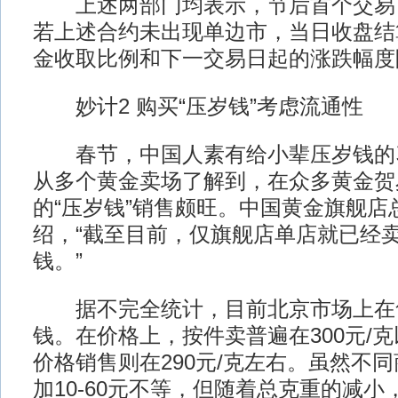
上述两部门均表示，节后首个交易日
若上述合约未出现单边市，当日收盘结
金收取比例和下一交易日起的涨跌幅度
妙计2 购买“压岁钱”考虑流通性
春节，中国人素有给小辈压岁钱的
从多个黄金卖场了解到，在众多黄金贺
的“压岁钱”销售颇旺。中国黄金旗舰店
绍，“截至目前，仅旗舰店单店就已经
钱。”
据不完全统计，目前北京市场上在售
钱。在价格上，按件卖普遍在300元/
价格销售则在290元/克左右。虽然不
加10-60元不等，但随着总克重的减