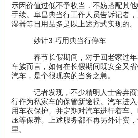
示因价值过低不予收当，不妨搭配其他
手续。阜昌典当行工作人员告诉记者，
湿器等日用品多是以上述方式实现的。
妙计3 巧用典当行停车
春节长假期间，对于回老家过年和
车族而言，如何在长假期间既安全又省
汽车，是个很现实的当务之急。
记者发现，不少精明人士舍弃商业
行作为私家车的保管新途径。汽车进入
用车衣保护、并定期对汽车进行着车、
压等保养。上述服务都不再另外计费，
里。