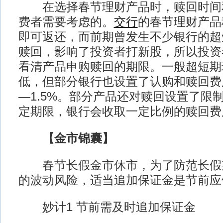
在选择春节理财产品时，赎回时间
费者需要考虑的。
交行
的春节理财产品
即可返还，而前期曾发生不少银行的超
赎回，影响了投资者打新股，所以投资
看清产品申购赎回的期限。一般超短期
低，但部分银行也设置了认购和赎回费用
—1.5%。部分产品还对赎回设置了限
定期限，银行会收取一定比例的赎回费
【金市锦囊】
春节长假金市休市，为了防范长假
的波动风险，适当追加保证金是节前应
妙计1 节前需及时追加保证金