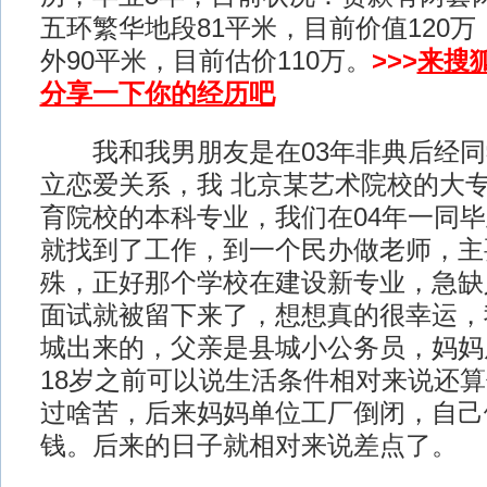
五环繁华地段81平米，目前价值120
外90平米，目前估价110万。
>>>
来搜
分享一下你的经历吧
我和我男朋友是在03年非典后经同
立恋爱关系，我 北京某艺术院校的大专
育院校的本科专业，我们在04年一同
就找到了工作，到一个民办做老师，主
殊，正好那个学校在建设新专业，急缺
面试就被留下来了，想想真的很幸运，
城出来的，父亲是县城小公务员，妈妈
18岁之前可以说生活条件相对来说还
过啥苦，后来妈妈单位工厂倒闭，自己
钱。后来的日子就相对来说差点了。