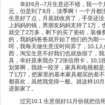
幸好6月--7月生意还不错，我一个
元，但是到了8月，淡季啊！一个月都
生意好了点，月底就收房了，手里还没
上妈妈的钱，男朋友妈妈支持了1万，
就交了2万多，剩下的买了瓷砖，装修
的，我妈妈爸爸就开始了他们的为期一
呵，我每天做生意没时间弄了，10.1
西，淘宝生意不好我们也就放假了，我
具，幸好原来我办了2张信用卡，10.
划算啊，我就一咬牙，家具和电视都是
了1万7，把家里的基本家具都买的差
都喜欢，虽然我觉得一般。就这样10
进新家了。
过完10.1 生意很好11月份就把信