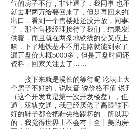
气的房子不行，非让退了，我同事 也
就去吧两万给要回来了，但是再回来的
出口，看到一个售楼处还没开放，同事
了，那个售楼经理接待了我们，结果发
供暖，而且就在两条地铁线的交叉点上
哈，下了地铁基本不用走路就能到家了
漏开盘价大概5000多，但是开盘时间
资料，回家关注去了……
接下来就是漫长的等待呢 论坛上大
个房子不好的，说噪音 说价格不值 说
（这个开发商是第一次开发楼盘），但
通，双轨交通，我已经厌倦了高跟鞋下
好的鞋子都会把鞋尖给踢坏的，所以其
的，我觉得世界上不会有十全十美的房