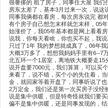
很奢侈的 租了房子，同事住大屋 我们
房东太差了，基本3月过来一次，说这
同事我俩都在看房，每次房东说完 都
有个房子自己想怎末样就怎末样，05
始涨价了，我05年基本都是网上看看
说我，你每天看啥，你也买不起，我说
只过了1年 我的梦想就成真了，06年
大概3万多了，想想我妈妈手里有6--
北五环一个1居室，离地铁大概要走15
说开盘要7000元，我们算算，可以买个
来看了，说不错，买个小的先住着，当
金，就回家等着开盘了，同事听说了也
2万定金，我们还是第一次买房子没经
说是集中供暖，但是特奇怪就我们要买
偏不是集中供暖，还是同事发现的，结