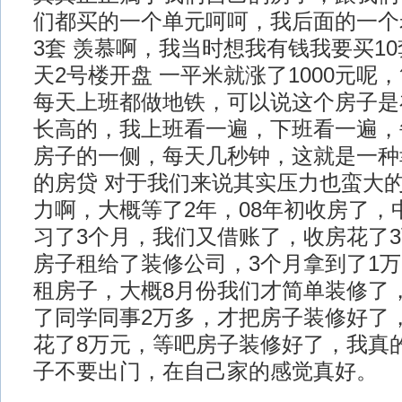
们都买的一个单元呵呵，我后面的一个
3套 羡慕啊，我当时想我有钱我要买10
天2号楼开盘 一平米就涨了1000元呢
每天上班都做地铁，可以说这个房子是
长高的，我上班看一遍，下班看一遍，
房子的一侧，每天几秒钟，这就是一种
的房贷 对于我们来说其实压力也蛮大
力啊，大概等了2年，08年初收房了，
习了3个月，我们又借账了，收房花了
房子租给了装修公司，3个月拿到了1万
租房子，大概8月份我们才简单装修了
了同学同事2万多，才把房子装修好了
花了8万元，等吧房子装修好了，我真
子不要出门，在自己家的感觉真好。