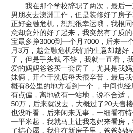
我在那个学校辞职了两次，最后一
男朋友去澳洲工作，但是装修好了房子
正好金融危机，想想很幸运哦，我根同
意却意外的好了起来，我突然有了质的
宝最多挣3000到一个月7000，后来
月3万，越金融危机我们的生意却越好，
了，但是手头钱 不够，我就一直看，
爱的妈妈爸爸买一套房子，尤其是我妈
妹俩，开个干洗店每天很辛苦，最后我
概有8公里的地方看到一个 ，中间也
有点偏，离地铁有一站地，说不合适，
50万，后来就没去，大概过了20天售
也没咋看，后来闲来无事，一细看有特价
一平米起，我就马上让我老妈来看房，
了结心愿，我住在新房子里，爸爸妈妈