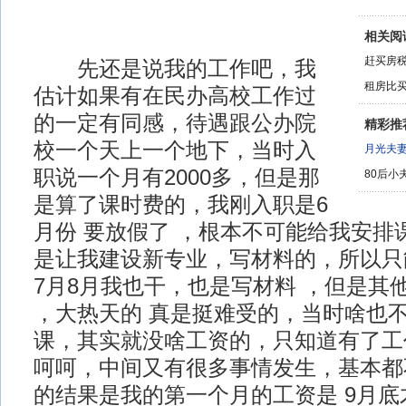
相关阅
赶买房税
先还是说我的工作吧，我
租房比买
估计如果有在民办高校工作过
的一定有同感，待遇跟公办院
精彩推
校一个天上一个地下，当时入
月光夫
职说一个月有2000多，但是那
80后小
是算了课时费的，我刚入职是6
月份 要放假了 ，根本不可能给我安排
是让我建设新专业，写材料的，所以只
7月8月我也干，也是写材料 ，但是其
，大热天的 真是挺难受的，当时啥也
课，其实就没啥工资的，只知道有了工作
呵呵，中间又有很多事情发生，基本都
的结果是我的第一个月的工资是 9月