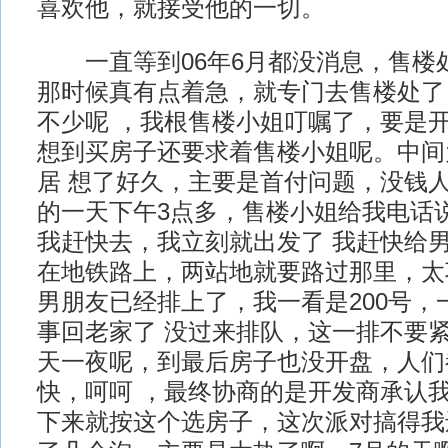
喜欢他，就接受他的一切。
一直等到06年6月都没消息，售楼
那时候真有点着急，就专门去售楼处了
不少呢 ，我根售楼小姐叮嘱了，要是
想到买房子还要求着售楼小姐呢。中间
居 想了好久，主要是首付问题，没钱人
的一天下午3点多，售楼小姐给我电话
我赶快去，我立刻就出发了 我赶快给
在地铁路上，两站地就要路过那里，太
男朋友已经排上了，我一看是200号，一
事回老家了 没过来排队，这一排不要
天一夜呢，到最后房子也没开盘，人们
快，呵呵 ，最终协商的是开发商承认
下来就按这个选房子，这次派对搞得我