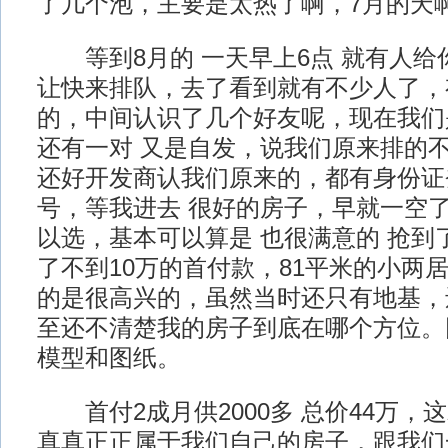
了几个泡，主要是太热了啊，7月的天
等到8月的 一天早上6点 就有人给
让快来排队，去了看到就有不少人了，
的，中间认识了几个好友呢，现在我们
还有一对 又是自发，说我们原来排的
还好开发商认我们原来的，都有身份证登
号，等我进去 很好的房子，早就一空
以选，基本可以算是 也很满意的 抢到
了不到10万的首付款，81平米的小两
的是很高兴的，虽然当时还只有地基，
至还不清楚我的房子到底在哪个方位。
模型和图纸。
首付2成月供2000多 总价44万，
真真正正属于我们自己的房子，跟我们