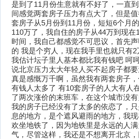
是到了11月份生意就有不好了，一直
间感觉两套房子压力有点大了，但是值
套房子从5月份到11月份，短短6个月的
110万了，我自住的房子从44万到现在
时间，我自己都感觉不可思议，首先声
的 我是个穷人，现在我手里也就只有
我估计坛子里人基本都比我有钱吧 呵呵
说北京压力太大年轻人买不起房子都要
真是感慨万千啊，虽然我有两套房子，
有钱人太多了 有10套房子的人大有人
了两次涨价的末班车，在这个城市没有
我的房子已经没有了太多的依恋了，只
息的地方，是个遮风避雨的地方，我现
欢坐地铁了，因为地铁里是永远的人满
气，尽管这样，我还是不想离开北京，