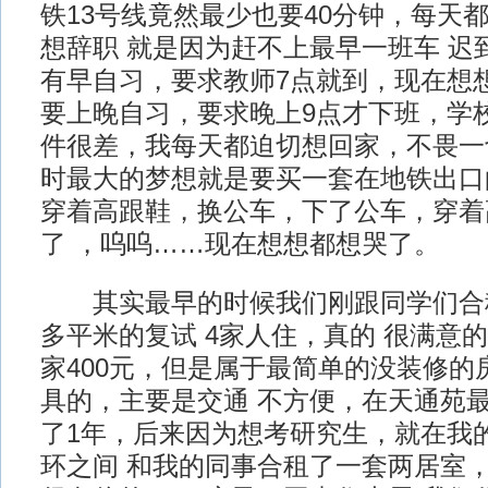
铁13号线竟然最少也要40分钟，每天
想辞职 就是因为赶不上最早一班车 迟
有早自习，要求教师7点就到，现在想
要上晚自习，要求晚上9点才下班，学
件很差，我每天都迫切想回家，不畏一
时最大的梦想就是要买一套在地铁出口
穿着高跟鞋，换公车，下了公车，穿着
了 ，呜呜……现在想想都想哭了。
其实最早的时候我们刚跟同学们合租
多平米的复试 4家人住，真的 很满意的
家400元，但是属于最简单的没装修的
具的，主要是交通 不方便，在天通苑
了1年，后来因为想考研究生，就在我的
环之间 和我的同事合租了一套两居室，