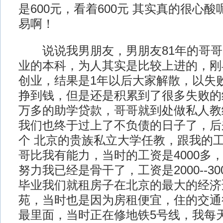
是600元，看着600元 其实真的很心
易啊！
说说我男朋友，男朋友81年的哥哥
业的本科，为人其实是比较上进的，刚
创业，结果是1年以后大家解散，以失
挣到钱，但是还是积累到了很多失败的
万多的助学贷款，哥哥就到处做私人教
我们也终于过上了不负债的日子了，后
个 北京的贵族私立大学任教，跟我的
哥比我有能力，当时的工资是4000多
努力我已经是骨干了，工资是2000--3
毕业我们就租房子在北京的最大的经济
苑，当时也是因为房租便宜，住的交通
最里面，当时正在修地铁5号线，我每