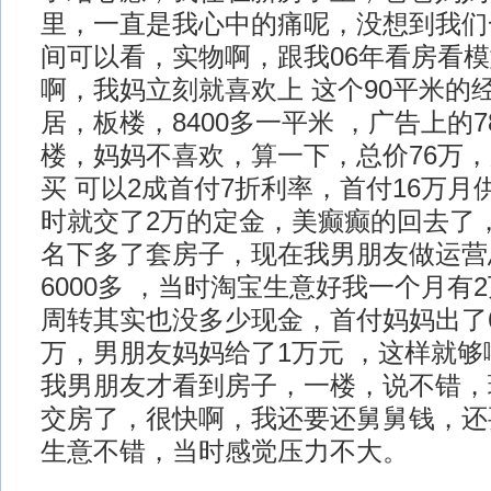
里，一直是我心中的痛呢，没想到我们
间可以看，实物啊，跟我06年看房看
啊，我妈立刻就喜欢上 这个90平米的
居，板楼，8400多一平米 ，广告上的7
楼，妈妈不喜欢，算一下，总价76万
买 可以2成首付7折利率，首付16万月供
时就交了2万的定金，美癫癫的回去了
名下多了套房子，现在我男朋友做运营
6000多 ，当时淘宝生意好我一个月有
周转其实也没多少现金，首付妈妈出了
万，男朋友妈妈给了1万元 ，这样就够
我男朋友才看到房子，一楼，说不错，
交房了，很快啊，我还要还舅舅钱，还
生意不错，当时感觉压力不大。